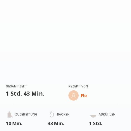
GESAMTZEIT
REZEPT VON
1 Std. 43 Min.
Flo
ZUBEREITUNG
BACKEN
ABKÜHLEN
10 Min.
33 Min.
1 Std.