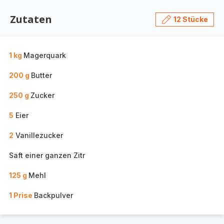
Zutaten
12 Stücke
1 kg
Magerquark
200 g
Butter
250 g
Zucker
5
Eier
2
Vanillezucker
Saft einer ganzen Zitr
125 g
Mehl
1 Prise
Backpulver