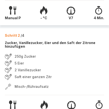
Manual P
- °C
V7
4 Min.
Schritt 2
/4
Zucker, Vanillezucker, Eier und den Saft der Zitrone
hinzufügen
250g Zucker
5 Eier
2 Vanillezucker
Saft einer ganzen Zitr
Misch-/Rühraufsatz