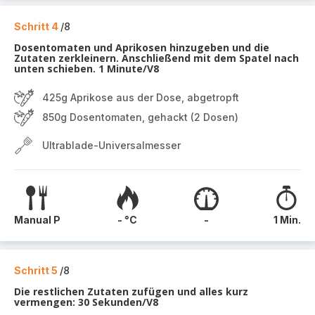
Schritt 4
/8
Dosentomaten und Aprikosen hinzugeben und die
Zutaten zerkleinern. Anschließend mit dem Spatel nach
unten schieben. 1 Minute/V8
425g Aprikose aus der Dose, abgetropft
850g Dosentomaten, gehackt (2 Dosen)
Ultrablade-Universalmesser
Manual P
- °C
-
1 Min.
Schritt 5
/8
Die restlichen Zutaten zufügen und alles kurz
vermengen: 30 Sekunden/V8