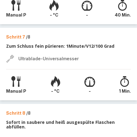
Manual P
- °C
-
40 Min.
Schritt 7
/8
Zum Schluss fein pürieren: 1Minute/V12/100 Grad
Ultrablade-Universalmesser
Manual P
- °C
-
1 Min.
Schritt 8
/8
Sofort in saubere und heiß ausgespülte Flaschen
abfüllen.