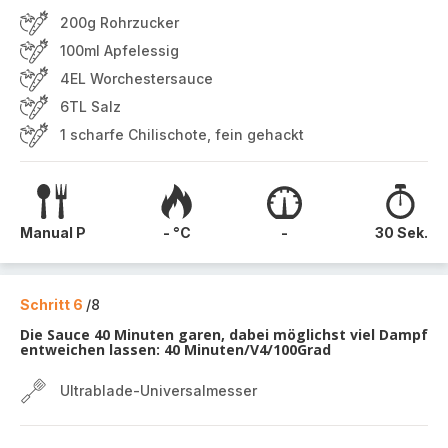
200g Rohrzucker
100ml Apfelessig
4EL Worchestersauce
6TL Salz
1 scharfe Chilischote, fein gehackt
Manual P
- °C
-
30 Sek.
Schritt 6
/8
Die Sauce 40 Minuten garen, dabei möglichst viel Dampf
entweichen lassen: 40 Minuten/V4/100Grad
Ultrablade-Universalmesser