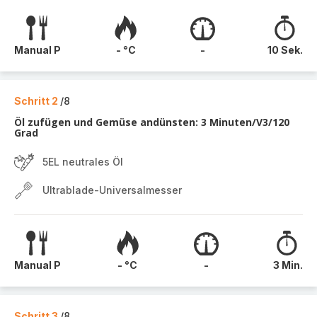
Manual P
- °C
-
10 Sek.
Schritt 2
/8
Öl zufügen und Gemüse andünsten: 3 Minuten/V3/120
Grad
5EL neutrales Öl
Ultrablade-Universalmesser
Manual P
- °C
-
3 Min.
Schritt 3
/8