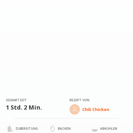
GESAMTZEIT
REZEPT VON
1 Std. 2 Min.
Chili Chicken
ZUBEREITUNG
BACKEN
ABKÜHLEN