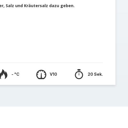
er, Salz und Kräutersalz dazu geben.
- °C
V10
20 Sek.