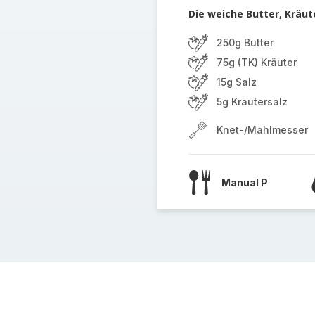
Die weiche Butter, Kräut
250g Butter
75g (TK) Kräuter
15g Salz
5g Kräutersalz
Knet-/Mahlmesser
Manual P