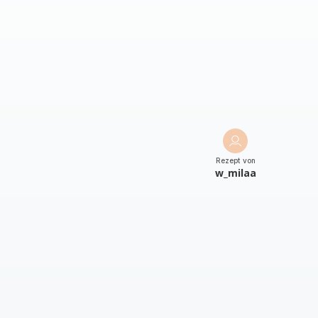
Rezept von
w_milaa