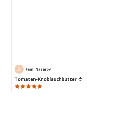
Fam. Nazarov
Tomaten-Knoblauchbutter 🍅
ratings.NaN