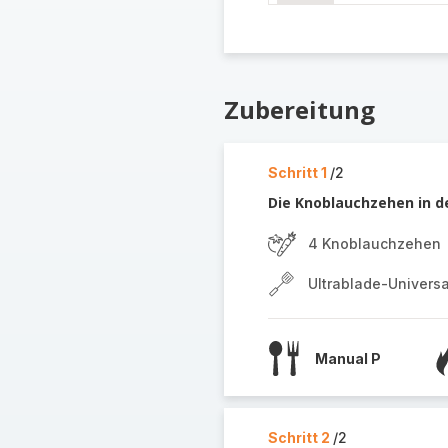
Zubereitung
Schritt 1
/2
Die Knoblauchzehen in d
4 Knoblauchzehen
Ultrablade-Univers
Manual P
Schritt 2
/2