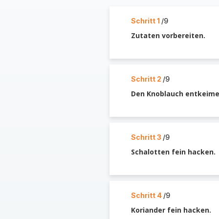
Schritt 1
/9
Zutaten vorbereiten.
Schritt 2
/9
Den Knoblauch entkeime
Schritt 3
/9
Schalotten fein hacken.
Schritt 4
/9
Koriander fein hacken.