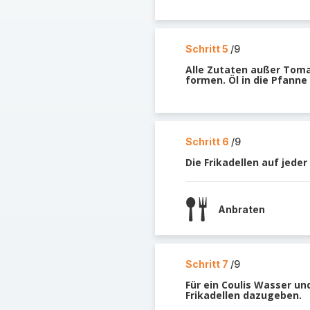
Schritt 5
/9
Alle Zutaten außer Toma
formen. Öl in die Pfanne
Schritt 6
/9
Die Frikadellen auf jed
Anbraten
Schritt 7
/9
Für ein Coulis Wasser u
Frikadellen dazugeben.