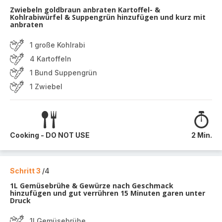
Zwiebeln goldbraun anbraten Kartoffel- &
Kohlrabiwürfel & Suppengrün hinzufügen und kurz mit
anbraten
1 große Kohlrabi
4 Kartoffeln
1 Bund Suppengrün
1 Zwiebel
Cooking - DO NOT USE
2 Min.
Schritt 3
/4
1L Gemüsebrühe & Gewürze nach Geschmack
hinzufügen und gut verrühren 15 Minuten garen unter
Druck
1l Gemüsebrühe