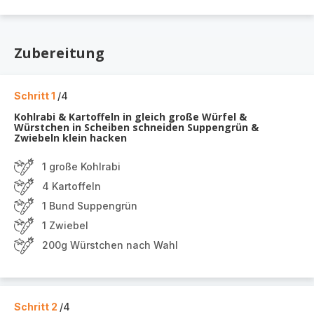
Zubereitung
Schritt 1
/4
Kohlrabi & Kartoffeln in gleich große Würfel &
Würstchen in Scheiben schneiden Suppengrün &
Zwiebeln klein hacken
1 große Kohlrabi
4 Kartoffeln
1 Bund Suppengrün
1 Zwiebel
200g Würstchen nach Wahl
Schritt 2
/4