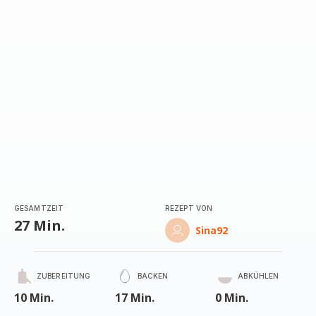
(Durchschnitt)
GESAMTZEIT
REZEPT VON
27 Min.
Sina92
ZUBEREITUNG
BACKEN
ABKÜHLEN
10 Min.
17 Min.
0 Min.