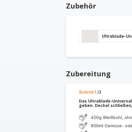
Zubehör
Ultrablade-U
Zubereitung
Schritt 1
/3
Das Ultrablade-Universal
geben. Deckel schließen,
400g Weißkohl, ohn
800ml Gemüse- ode