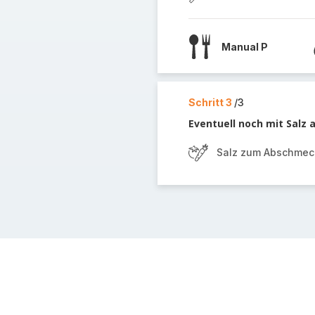
Manual P
Schritt 3
/3
Eventuell noch mit Salz
Salz zum Abschme