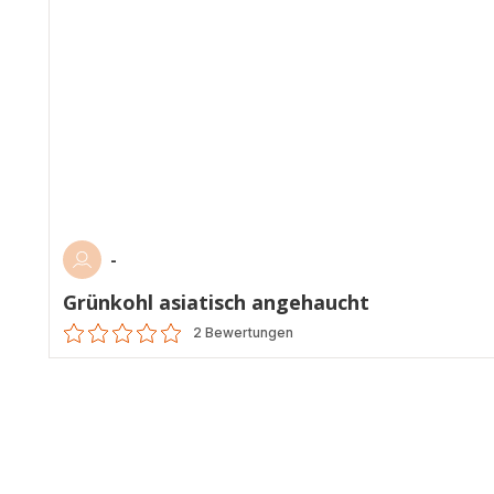
-
Grünkohl asiatisch angehaucht
2 Bewertungen
ratings.0