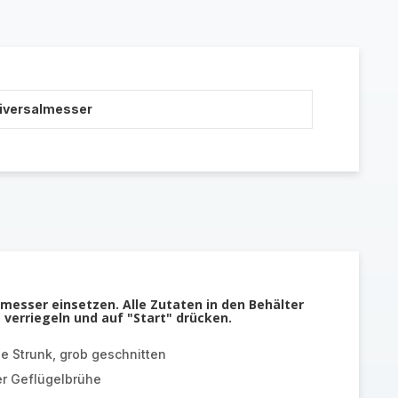
niversalmesser
messer einsetzen. Alle Zutaten in den Behälter
 verriegeln und auf "Start" drücken.
e Strunk, grob geschnitten
r Geflügelbrühe