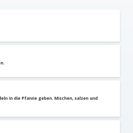
n.
eln in die Pfanne geben. Mischen, salzen und