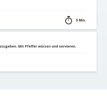
5 Min.
azugeben. Mit Pfeffer würzen und servieren.