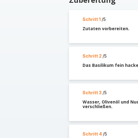
Schritt 1
/5
Zutaten vorbereiten.
Schritt 2
/5
Das Basilikum fein hacke
Schritt 3
/5
Wasser, Olivenöl und Nud
verschließen.
Schritt 4
/5