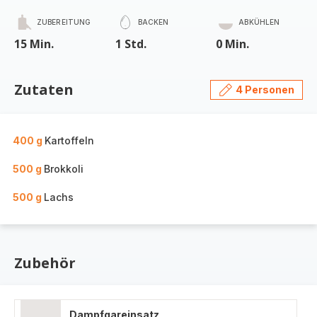
ZUBEREITUNG
BACKEN
ABKÜHLEN
15 Min.
1 Std.
0 Min.
Zutaten
4 Personen
400 g
Kartoffeln
500 g
Brokkoli
500 g
Lachs
Zubehör
Dampfgareinsatz