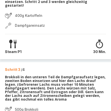
einsetzen. Schritt 2 und 3 werden gleichzeitig
gestartet!
400g Kartoffeln
Dampfgareinsatz
Steam P1
30 Min.
Schritt 3
/4
Brokkoli in den unteren Teil de Dampfgaraufsatz legen,
zweiten Boden einsetzen und hier den Lachs drauf
legen. (Gefrorener Lachs muss vorher 10 Minuten
dampfgegart werden). Den Lachs würzen mit Salz,
Pfeffer, Zitronensaft und Estragon oder Dill. Gern kann
der Lachs auch auf Zitronenscheiben gelegt werden,
das gibt nochmal ein tolles Aroma
500g Brokkoli