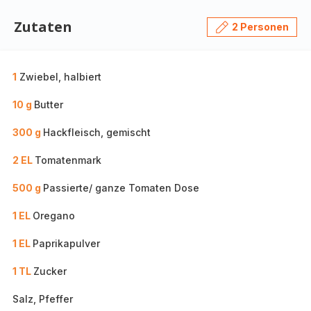
Zutaten
2 Personen
1
Zwiebel, halbiert
10 g
Butter
300 g
Hackfleisch, gemischt
2 EL
Tomatenmark
500 g
Passierte/ ganze Tomaten Dose
1 EL
Oregano
1 EL
Paprikapulver
1 TL
Zucker
Salz, Pfeffer