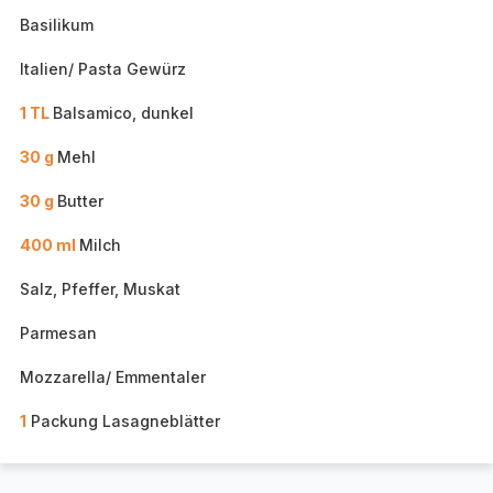
Basilikum
Italien/ Pasta Gewürz
1 TL
Balsamico, dunkel
30 g
Mehl
30 g
Butter
400 ml
Milch
Salz, Pfeffer, Muskat
Parmesan
Mozzarella/ Emmentaler
1
Packung Lasagneblätter