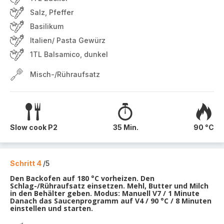
Salz, Pfeffer
Basilikum
Italien/ Pasta Gewürz
1TL Balsamico, dunkel
Misch-/Rühraufsatz
Slow cook P2
35 Min.
90 °C
Schritt 4
/5
Den Backofen auf 180 °C vorheizen. Den
Schlag-/Rühraufsatz einsetzen. Mehl, Butter und Milch
in den Behälter geben. Modus: Manuell V7 / 1 Minute
Danach das Saucenprogramm auf V4 / 90 °C / 8 Minuten
einstellen und starten.