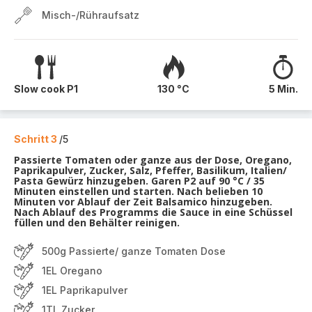
Misch-/Rühraufsatz
Slow cook P1
130 °C
5 Min.
Schritt 3
/5
Passierte Tomaten oder ganze aus der Dose, Oregano,
Paprikapulver, Zucker, Salz, Pfeffer, Basilikum, Italien/
Pasta Gewürz hinzugeben. Garen P2 auf 90 °C / 35
Minuten einstellen und starten. Nach belieben 10
Minuten vor Ablauf der Zeit Balsamico hinzugeben.
Nach Ablauf des Programms die Sauce in eine Schüssel
füllen und den Behälter reinigen.
500g Passierte/ ganze Tomaten Dose
1EL Oregano
1EL Paprikapulver
1TL Zucker