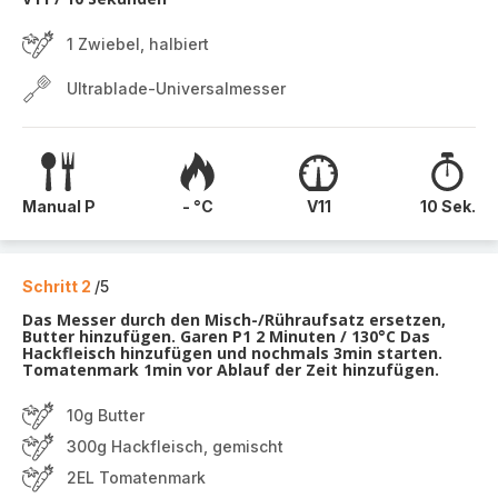
1 Zwiebel, halbiert
Ultrablade-Universalmesser
Manual P
- °C
V11
10 Sek.
Schritt 2
/5
Das Messer durch den Misch-/Rühraufsatz ersetzen,
Butter hinzufügen. Garen P1 2 Minuten / 130°C Das
Hackfleisch hinzufügen und nochmals 3min starten.
Tomatenmark 1min vor Ablauf der Zeit hinzufügen.
10g Butter
300g Hackfleisch, gemischt
2EL Tomatenmark