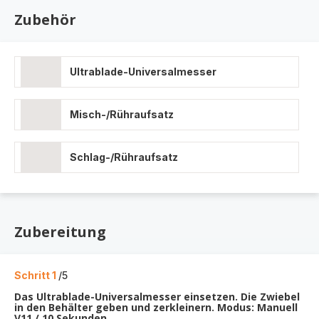
Zubehör
Ultrablade-Universalmesser
Misch-/Rühraufsatz
Schlag-/Rühraufsatz
Zubereitung
Schritt 1
/5
Das Ultrablade-Universalmesser einsetzen. Die Zwiebel
in den Behälter geben und zerkleinern. Modus: Manuell
V11 / 10 Sekunden