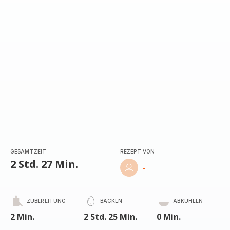
(Durchschnitt)
GESAMTZEIT
REZEPT VON
2 Std. 27 Min.
-
ZUBEREITUNG
BACKEN
ABKÜHLEN
2 Min.
2 Std. 25 Min.
0 Min.