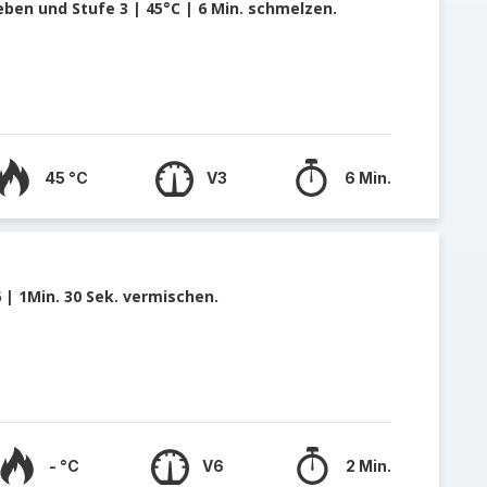
ben und Stufe 3 | 45°C | 6 Min. schmelzen.
45 °C
V3
6 Min.
 | 1Min. 30 Sek. vermischen.
- °C
V6
2 Min.