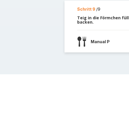
Schritt 9
/9
Teig in die Förmchen fü
backen.
Manual P