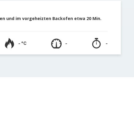
llen und im vorgeheizten Backofen etwa 20 Min.
- °C
-
-