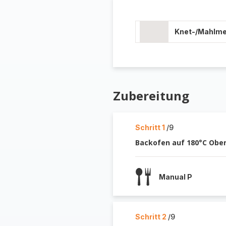
Knet-/Mahlm
Zubereitung
Schritt 1
/9
Backofen auf 180°C Ober
Manual P
Schritt 2
/9