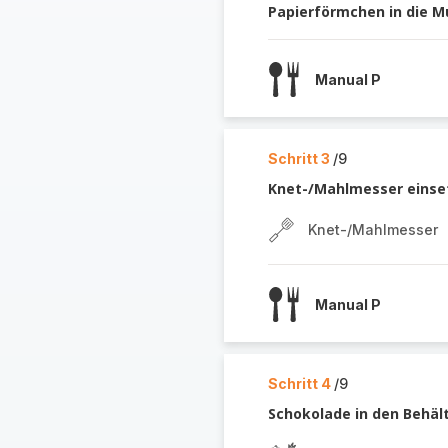
Papierförmchen in die Mu
Manual P
Schritt 3
/9
Knet-/Mahlmesser einse
Knet-/Mahlmesser
Manual P
Schritt 4
/9
Schokolade in den Behält