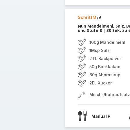
Schritt 8
/9
Nun Mandelmehl, Salz, B
und Stufe 8 | 30 Sek. zu
160g Mandelmehl
1Msp Salz
2TL Backpulver
50g Backkakao
60g Ahornsirup
2EL Xucker
Misch-/Rühraufsatz
Manual P