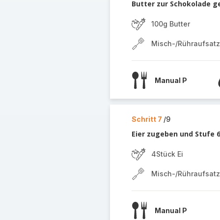
Butter zur Schokolade ge
100g Butter
Misch-/Rühraufsatz
Manual P
Schritt 7
/9
Eier zugeben und Stufe 6
4Stück Ei
Misch-/Rühraufsatz
Manual P