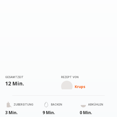
GESAMTZEIT
REZEPT VON
12 Min.
Krups
ZUBEREITUNG
BACKEN
ABKÜHLEN
3 Min.
9 Min.
0 Min.