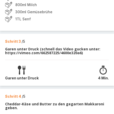
800ml Milch
300ml Gemüsebrühe
1TL Senf
Schritt 3
/5
Garen unter Druck (schnell das Video gucken unter:
https://vimeo.com/662587225/4600e320a6)
Garen unter Druck
4 Min.
Schritt 4
/5
Cheddar-Käse und Butter zu den gegarten Makkaroni
geben.