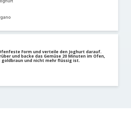
Joghurt
rgano
 Ofenfeste Form und verteile den Joghurt darauf.
rüber und backe das Gemüse 20 Minuten im Ofen,
 goldbraun und nicht mehr flüssig ist.