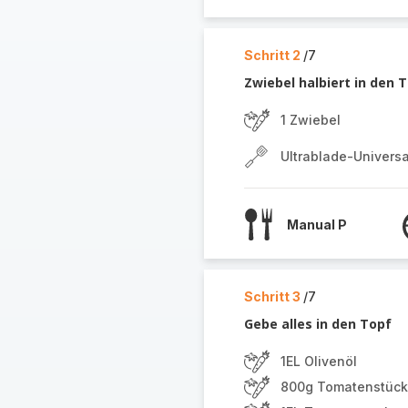
Schritt 2
/7
Zwiebel halbiert in den 
1 Zwiebel
Ultrablade-Univers
Manual P
Schritt 3
/7
Gebe alles in den Topf
1EL Olivenöl
800g Tomatenstüc