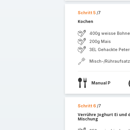
Schritt 5
/7
Kochen
400g weisse Bohn
200g Mais
3EL Gehackte Peters
Misch-/Rühraufsatz
Manual P
Schritt 6
/7
Verrühre Joghurt Ei und 
Mischung