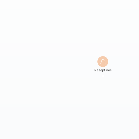
Rezept von
-