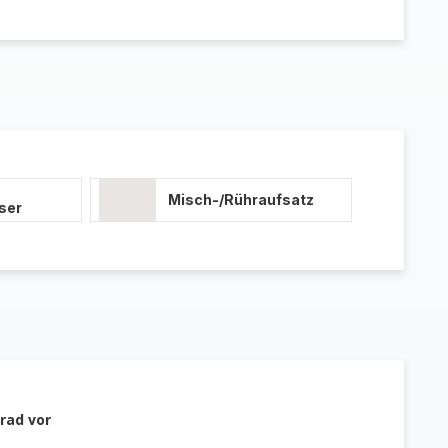
Misch-/Rühraufsatz
ser
rad vor