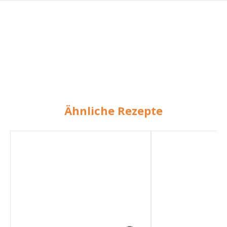
Ähnliche Rezepte
Reis-
Falafel-
Bowl
Waffeln
mit
mit
Minz-
Joghurt-
Joghurt
Minz-
Dip