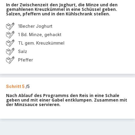
In der Zwischenzeit den Joghurt, die Minze und den
gemahlenen Kreuzkümmel in eine Schüssel geben.
Salzen, pfeffern und in den Kühlschrank stellen.
1Becher Joghurt
1 Bd. Minze, gehackt
TL gem. Kreuzkümmel
Salz
Pfeffer
Schritt 5
/5
Nach Ablauf des Programms den Reis in eine Schale
geben und mit einer Gabel entklumpen. Zusammen mit
der Minzsauce servieren.