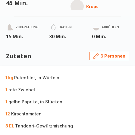
45 Min.
Krups
ZUBEREITUNG
BACKEN
ABKÜHLEN
15 Min.
30 Min.
0 Min.
Zutaten
6 Personen
1 kg
Putenfilet, in Würfeln
1
rote Zwiebel
1
gelbe Paprika, in Stücken
12
Kirschtomaten
3 EL
Tandoori-Gewürzmischung