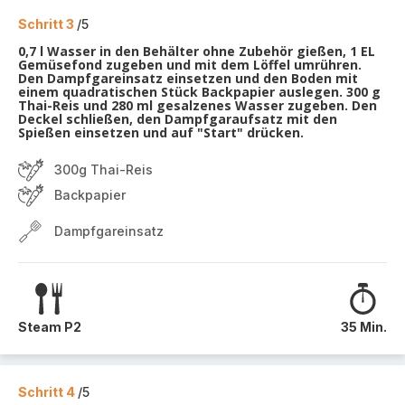
Schritt 3
/5
0,7 l Wasser in den Behälter ohne Zubehör gießen, 1 EL
Gemüsefond zugeben und mit dem Löffel umrühren.
Den Dampfgareinsatz einsetzen und den Boden mit
einem quadratischen Stück Backpapier auslegen. 300 g
Thai-Reis und 280 ml gesalzenes Wasser zugeben. Den
Deckel schließen, den Dampfgaraufsatz mit den
Spießen einsetzen und auf "Start" drücken.
300g Thai-Reis
Backpapier
Dampfgareinsatz
Steam P2
35 Min.
Schritt 4
/5