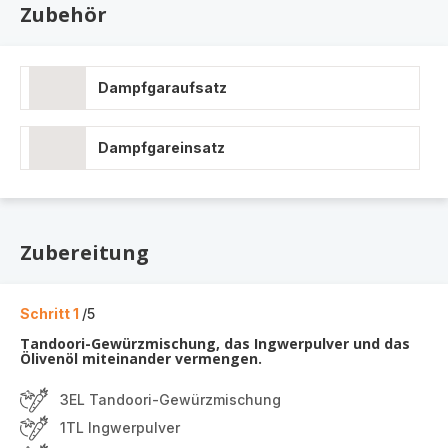
Zubehör
Dampfgaraufsatz
Dampfgareinsatz
Zubereitung
Schritt 1
/5
Tandoori-Gewürzmischung, das Ingwerpulver und das
Ölivenöl miteinander vermengen.
3EL Tandoori-Gewürzmischung
1TL Ingwerpulver