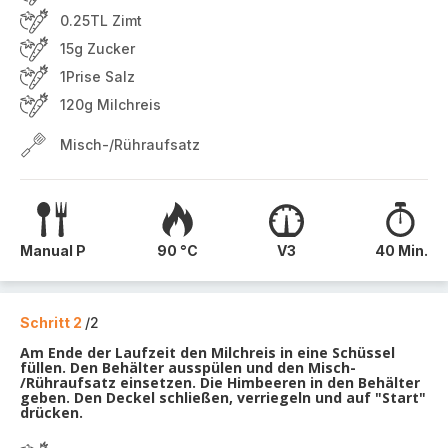
0.25TL Zimt
15g Zucker
1Prise Salz
120g Milchreis
Misch-/Rühraufsatz
Manual P
90 °C
V3
40 Min.
Schritt 2
/2
Am Ende der Laufzeit den Milchreis in eine Schüssel
füllen. Den Behälter ausspülen und den Misch-
/Rühraufsatz einsetzen. Die Himbeeren in den Behälter
geben. Den Deckel schließen, verriegeln und auf "Start"
drücken.