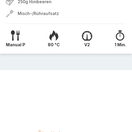
250g Himbeeren
Misch-/Rühraufsatz
Manual P
80 °C
V2
1 Min.