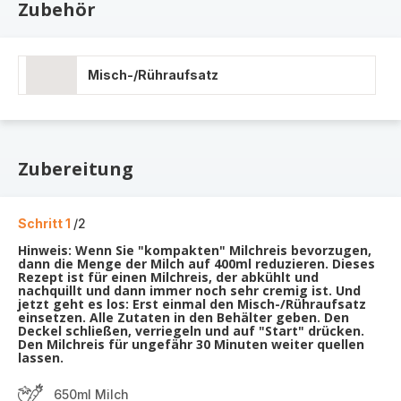
Zubehör
Misch-/Rühraufsatz
Zubereitung
Schritt 1
/2
Hinweis: Wenn Sie "kompakten" Milchreis bevorzugen,
dann die Menge der Milch auf 400ml reduzieren. Dieses
Rezept ist für einen Milchreis, der abkühlt und
nachquillt und dann immer noch sehr cremig ist. Und
jetzt geht es los: Erst einmal den Misch-/Rühraufsatz
einsetzen. Alle Zutaten in den Behälter geben. Den
Deckel schließen, verriegeln und auf "Start" drücken.
Den Milchreis für ungefähr 30 Minuten weiter quellen
lassen.
650ml Milch