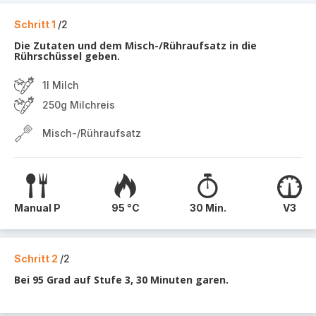
Schritt 1
/2
Die Zutaten und dem Misch-/Rühraufsatz in die
Rührschüssel geben.
1l Milch
250g Milchreis
Misch-/Rühraufsatz
Manual P
95 °C
30 Min.
V3
Schritt 2
/2
Bei 95 Grad auf Stufe 3, 30 Minuten garen.