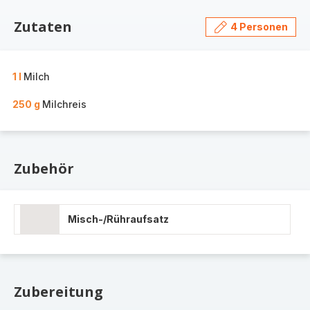
Zutaten
4 Personen
1 l
Milch
250 g
Milchreis
Zubehör
Misch-/Rühraufsatz
Zubereitung