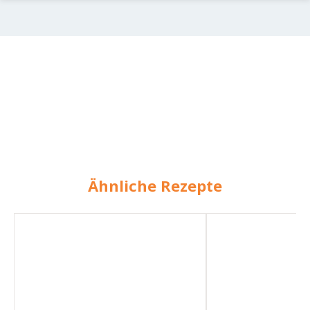
Ähnliche Rezepte
Milchreis
Milchreis