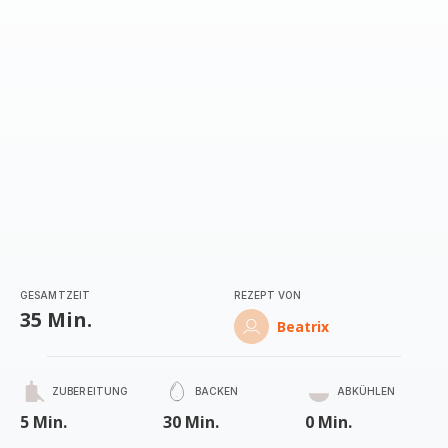
(Durchschnitt)
GESAMTZEIT
REZEPT VON
35 Min.
Beatrix
ZUBEREITUNG
BACKEN
ABKÜHLEN
5 Min.
30 Min.
0 Min.