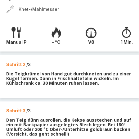
Knet-/Mahlmesser
Manual P
- °C
V8
1 Min.
Schritt 2
/3
Die Teigkrümel von Hand gut durchkneten und zu einer
Kugel formen. Dann in Frischhaltefolie wickeln. Im
Kühlschrank ca. 30 Minuten ruhen lassen.
Schritt 3
/3
Den Teig dünn ausrollen, die Kekse ausstechen und auf
ein mit Backpapier ausgelegtes Blech legen. Bei 180°
Umluft oder 200 °C Ober-/Unterhitze goldbraun backen
(Vorsicht, das geht schnell!)