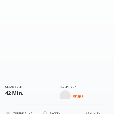
GESAMTZEIT
REZEPT VON
42 Min.
Krups
ZUBEREITUNG
BACKEN
ABKÜHLEN