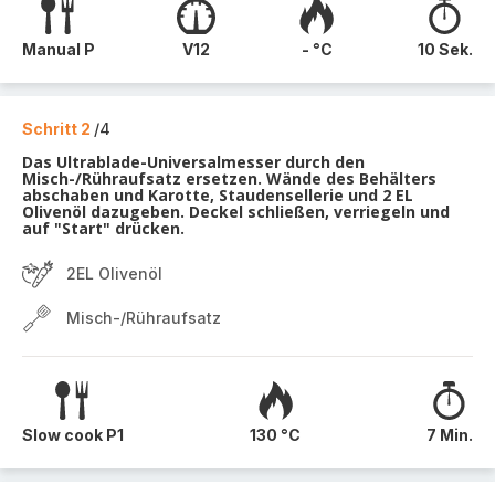
Manual P
V12
- °C
10 Sek.
Schritt 2
/4
Das Ultrablade-Universalmesser durch den
Misch-/Rühraufsatz ersetzen. Wände des Behälters
abschaben und Karotte, Staudensellerie und 2 EL
Olivenöl dazugeben. Deckel schließen, verriegeln und
auf "Start" drücken.
2EL Olivenöl
Misch-/Rühraufsatz
Slow cook P1
130 °C
7 Min.