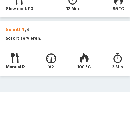
Slow cook P3
12 Min.
95 °C
Schritt 4
/4
Sofort servieren.
Manual P
V2
100 °C
3 Min.