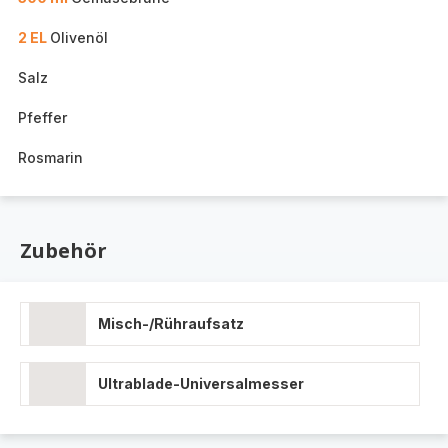
2 EL
Olivenöl
Salz
Pfeffer
Rosmarin
Zubehör
Misch-/Rühraufsatz
Ultrablade-Universalmesser