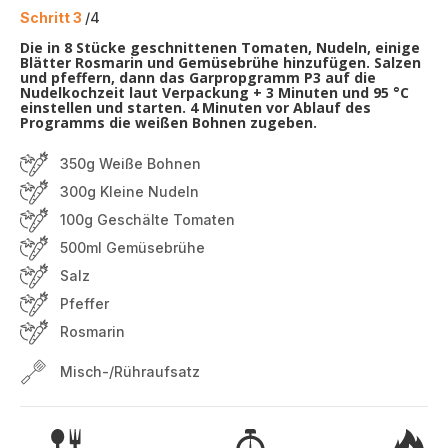
Schritt 3
/4
Die in 8 Stücke geschnittenen Tomaten, Nudeln, einige
Blätter Rosmarin und Gemüsebrühe hinzufügen. Salzen
und pfeffern, dann das Garpropgramm P3 auf die
Nudelkochzeit laut Verpackung + 3 Minuten und 95 °C
einstellen und starten. 4 Minuten vor Ablauf des
Programms die weißen Bohnen zugeben.
350g Weiße Bohnen
300g Kleine Nudeln
100g Geschälte Tomaten
500ml Gemüsebrühe
Salz
Pfeffer
Rosmarin
Misch-/Rühraufsatz