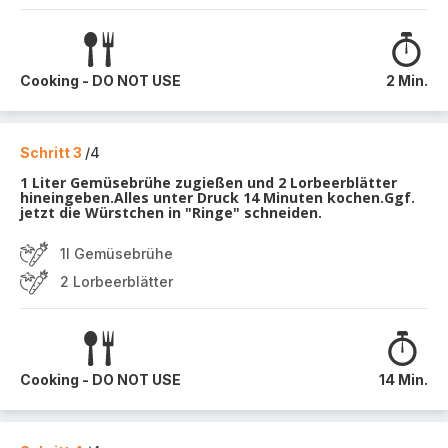
Cooking - DO NOT USE
2 Min.
Schritt 3
/4
1 Liter Gemüsebrühe zugießen und 2 Lorbeerblätter
hineingeben.Alles unter Druck 14 Minuten kochen.Ggf.
jetzt die Würstchen in "Ringe" schneiden.
1l Gemüsebrühe
2 Lorbeerblätter
Cooking - DO NOT USE
14 Min.