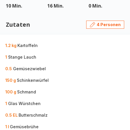
10 Min.
16 Min.
0 Min.
Zutaten
4 Personen
1.2 kg
Kartoffeln
1
Stange Lauch
0.5
Gemüsezwiebel
150 g
Schinkenwürfel
100 g
Schmand
1
Glas Würstchen
0.5 EL
Butterschmalz
1 l
Gemüsebrühe