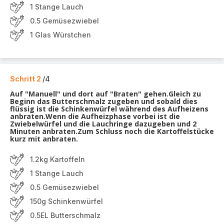
1 Stange Lauch
0.5 Gemüsezwiebel
1 Glas Würstchen
Schritt 2
/4
Auf "Manuell" und dort auf "Braten" gehen.Gleich zu
Beginn das Butterschmalz zugeben und sobald dies
flüssig ist die Schinkenwürfel während des Aufheizens
anbraten.Wenn die Aufheizphase vorbei ist die
Zwiebelwürfel und die Lauchringe dazugeben und 2
Minuten anbraten.Zum Schluss noch die Kartoffelstücke
kurz mit anbraten.
1.2kg Kartoffeln
1 Stange Lauch
0.5 Gemüsezwiebel
150g Schinkenwürfel
0.5EL Butterschmalz