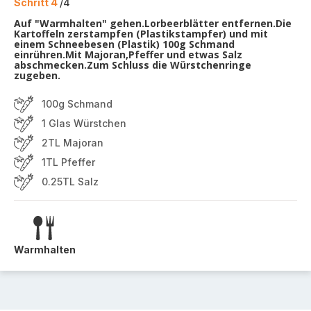
Schritt 4
/4
Auf "Warmhalten" gehen.Lorbeerblätter entfernen.Die
Kartoffeln zerstampfen (Plastikstampfer) und mit
einem Schneebesen (Plastik) 100g Schmand
einrühren.Mit Majoran,Pfeffer und etwas Salz
abschmecken.Zum Schluss die Würstchenringe
zugeben.
100g Schmand
1 Glas Würstchen
2TL Majoran
1TL Pfeffer
0.25TL Salz
Warmhalten