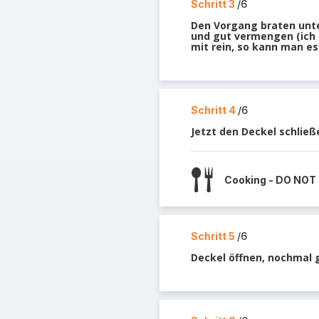
Schritt 3
/6
Den Vorgang braten unte
und gut vermengen (ich 
mit rein, so kann man es
Schritt 4
/6
Jetzt den Deckel schließ
Cooking - DO NOT
Schritt 5
/6
Deckel öffnen, nochmal 