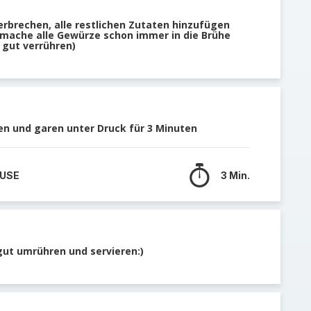
rbrechen, alle restlichen Zutaten hinzufügen
mache alle Gewürze schon immer in die Brühe
 gut verrühren)
en und garen unter Druck für 3 Minuten
 USE
3 Min.
gut umrühren und servieren:)