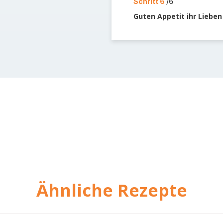
Schritt 6
/6
Guten Appetit ihr Lieben 
Ähnliche Rezepte