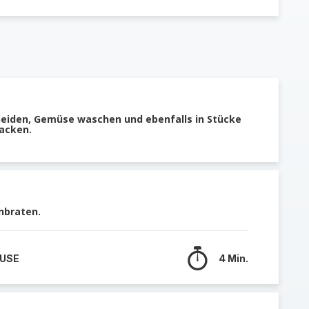
eiden, Gemüse waschen und ebenfalls in Stücke
hacken.
nbraten.
 USE
4 Min.