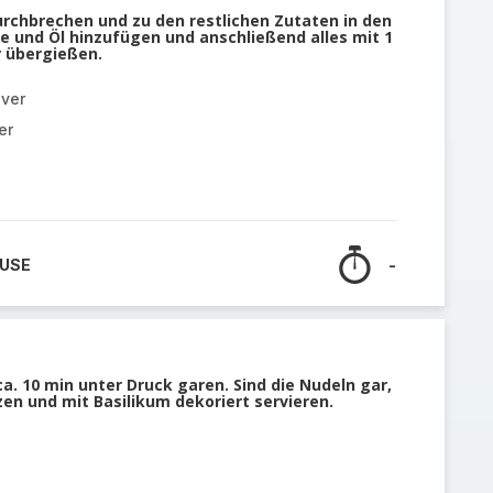
urchbrechen und zu den restlichen Zutaten in den
 und Öl hinzufügen und anschließend alles mit 1
 übergießen.
ver
er
 USE
-
a. 10 min unter Druck garen. Sind die Nudeln gar,
zen und mit Basilikum dekoriert servieren.