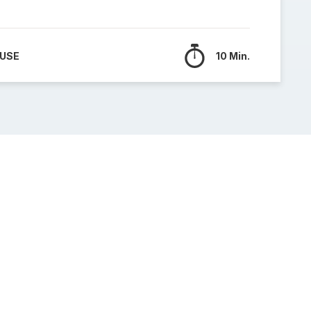
 USE
10 Min.