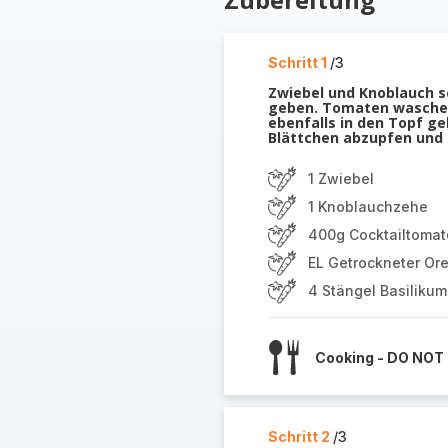
Schritt 1
/3
Zwiebel und Knoblauch s
geben. Tomaten wasche
ebenfalls in den Topf ge
Blättchen abzupfen und i
1 Zwiebel
1 Knoblauchzehe
400g Cocktailtoma
EL Getrockneter Or
4 Stängel Basilikum
Cooking - DO NOT
Schritt 2
/3