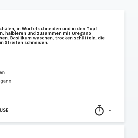
chälen, in Würfel schneiden und in den Topf
n, halbieren und zusammen mit Oregano
ben. Basilikum waschen, trocken schütteln, die
n Streifen schneiden.
ten
egano
 USE
-