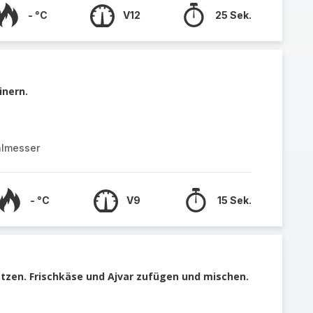
- °C
V12
25 Sek.
inern.
almesser
- °C
V9
15 Sek.
tzen. Frischkäse und Ajvar zufügen und mischen.