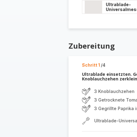
Ultrablade-
Universalmes
Zubereitung
Schritt 1
/4
Ultrablade einsetzten. 
Knoblauchzehen zerklein
3 Knoblauchzehen
3 Getrocknete Tom
3 Gegrillte Paprika i
Ultrablade-Univers