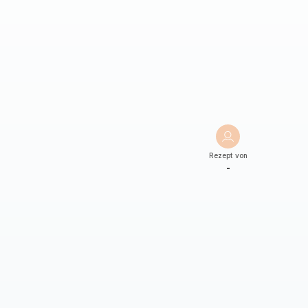
Rezept von
-