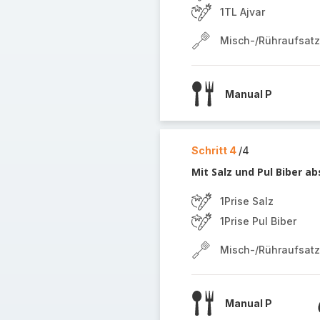
1TL Ajvar
Misch-/Rühraufsatz
Manual P
Schritt 4
/4
Mit Salz und Pul Biber 
1Prise Salz
1Prise Pul Biber
Misch-/Rühraufsatz
Manual P