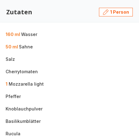
Zutaten
1 Person
160 ml
Wasser
50 ml
Sahne
Salz
Cherrytomaten
1
Mozzarella light
Pfeffer
Knoblauchpulver
Basilikumblätter
Rucula