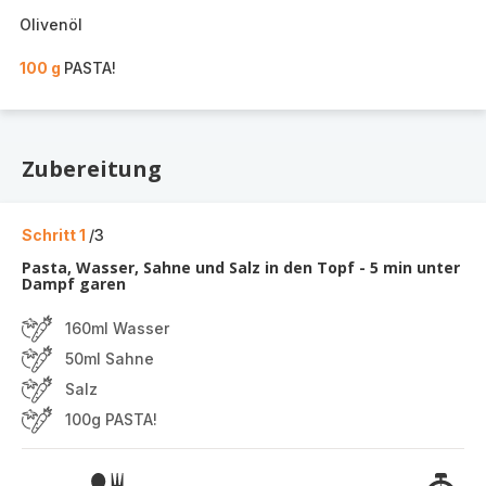
Olivenöl
100 g
PASTA!
Zubereitung
Schritt 1
/3
Pasta, Wasser, Sahne und Salz in den Topf - 5 min unter
Dampf garen
160ml Wasser
50ml Sahne
Salz
100g PASTA!