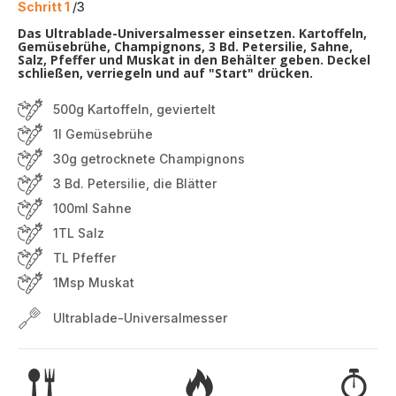
Schritt 1
/3
Das Ultrablade-Universalmesser einsetzen. Kartoffeln,
Gemüsebrühe, Champignons, 3 Bd. Petersilie, Sahne,
Salz, Pfeffer und Muskat in den Behälter geben. Deckel
schließen, verriegeln und auf "Start" drücken.
500g Kartoffeln, geviertelt
1l Gemüsebrühe
30g getrocknete Champignons
3 Bd. Petersilie, die Blätter
100ml Sahne
1TL Salz
TL Pfeffer
1Msp Muskat
Ultrablade-Universalmesser