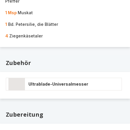
Pfeffer
1 Msp
Muskat
1
Bd. Petersilie, die Blätter
4
Ziegenkäsetaler
Zubehör
Ultrablade-Universalmesser
Zubereitung