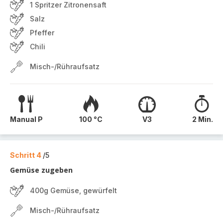
1 Spritzer Zitronensaft
Salz
Pfeffer
Chili
Misch-/Rühraufsatz
Manual P
100 °C
V3
2 Min.
Schritt 4
/5
Gemüse zugeben
400g Gemüse, gewürfelt
Misch-/Rühraufsatz