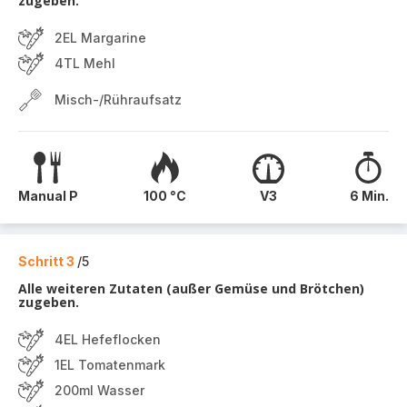
zugeben.
2EL Margarine
4TL Mehl
Misch-/Rühraufsatz
Manual P
100 °C
V3
6 Min.
Schritt 3
/5
Alle weiteren Zutaten (außer Gemüse und Brötchen)
zugeben.
4EL Hefeflocken
1EL Tomatenmark
200ml Wasser