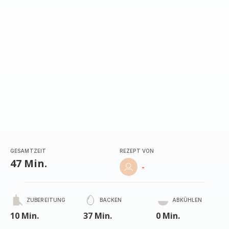
GESAMTZEIT
REZEPT VON
47 Min.
-
ZUBEREITUNG
BACKEN
ABKÜHLEN
10 Min.
37 Min.
0 Min.