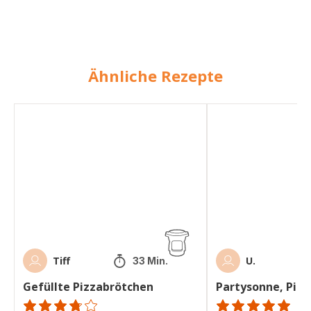
Ähnliche Rezepte
Gefüllte
Partysonne,
Pizzabrötchen
Pizzabrötchen
Tiff
U.
33 Min.
Gefüllte Pizzabrötchen
Partysonne, Piz