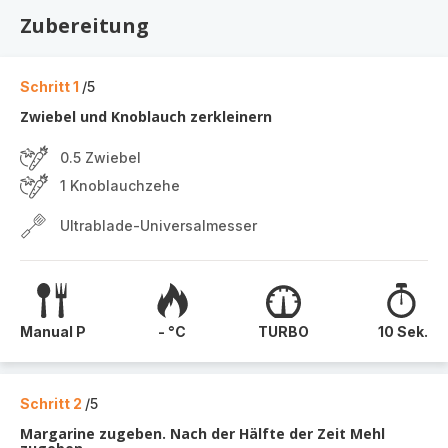
Zubereitung
Schritt 1
/5
Zwiebel und Knoblauch zerkleinern
0.5 Zwiebel
1 Knoblauchzehe
Ultrablade-Universalmesser
Manual P
- °C
TURBO
10 Sek.
Schritt 2
/5
Margarine zugeben. Nach der Hälfte der Zeit Mehl