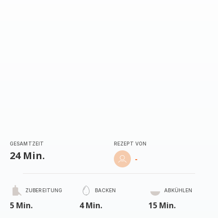
GESAMTZEIT
REZEPT VON
24 Min.
-
ZUBEREITUNG
BACKEN
ABKÜHLEN
5 Min.
4 Min.
15 Min.