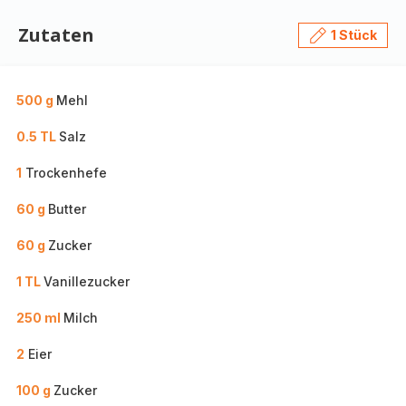
Zutaten
1 Stück
500 g
Mehl
0.5 TL
Salz
1
Trockenhefe
60 g
Butter
60 g
Zucker
1 TL
Vanillezucker
250 ml
Milch
2
Eier
100 g
Zucker