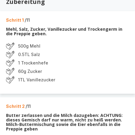
Zubereitung
Schritt 1
/11
Mehl, Salz, Zucker, Vanillezucker und Trockengerm in
die Preppie geben.
500g Mehl
0.5TL Salz
1 Trockenhefe
60g Zucker
1TL Vanillezucker
Schritt 2
/11
Butter zerlassen und die Milch dazugeben: ACHTUNG:
dieses Gemisch darf nur warm, nicht zu heiß werden.
Milch-Buttermischung sowie die Eier ebenfalls in die
Preppie geben