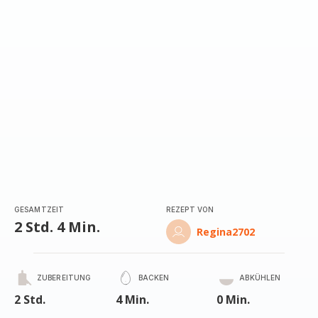
(Durchschnitt)
GESAMTZEIT
REZEPT VON
2 Std. 4 Min.
Regina2702
ZUBEREITUNG
BACKEN
ABKÜHLEN
2 Std.
4 Min.
0 Min.