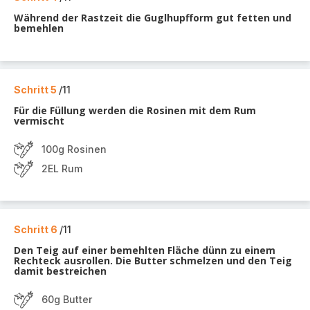
Während der Rastzeit die Guglhupfform gut fetten und
bemehlen
Schritt 5
/11
Für die Füllung werden die Rosinen mit dem Rum
vermischt
100g Rosinen
2EL Rum
Schritt 6
/11
Den Teig auf einer bemehlten Fläche dünn zu einem
Rechteck ausrollen. Die Butter schmelzen und den Teig
damit bestreichen
60g Butter