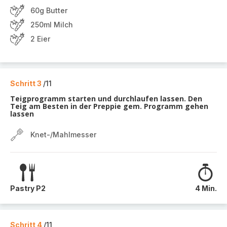
60g Butter
250ml Milch
2 Eier
Schritt 3
/11
Teigprogramm starten und durchlaufen lassen. Den
Teig am Besten in der Preppie gem. Programm gehen
lassen
Knet-/Mahlmesser
Pastry P2
4 Min.
Schritt 4
/11