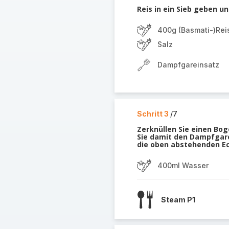
Reis in ein Sieb geben 
400g (Basmati-)Rei
Salz
Dampfgareinsatz
Schritt 3
/7
Zerknüllen Sie einen Bog
Sie damit den Dampfgare
die oben abstehenden E
400ml Wasser
Steam P1