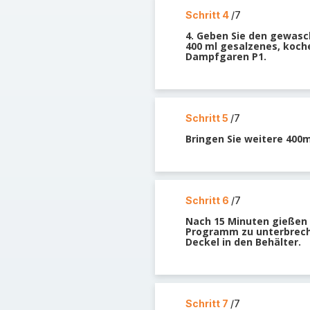
Schritt 4
/7
4. Geben Sie den gewasc
400 ml gesalzenes, koch
Dampfgaren P1.
Schritt 5
/7
Bringen Sie weitere 400
Schritt 6
/7
Nach 15 Minuten gießen 
Programm zu unterbreche
Deckel in den Behälter.
Schritt 7
/7