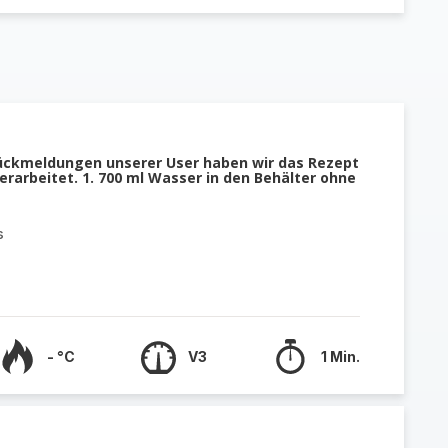
ückmeldungen unserer User haben wir das Rezept
erarbeitet. 1. 700 ml Wasser in den Behälter ohne
s
- °C
V3
1 Min.