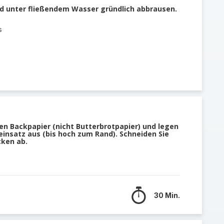
und unter fließendem Wasser gründlich abbrausen.
s
en Backpapier (nicht Butterbrotpapier) und legen
insatz aus (bis hoch zum Rand). Schneiden Sie
cken ab.
30 Min.