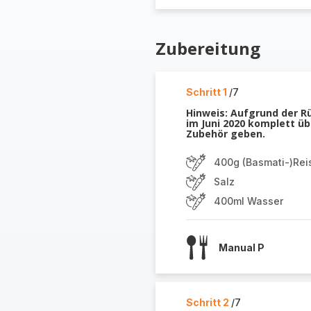
Zubereitung
Schritt 1
/7
Hinweis: Aufgrund der R
im Juni 2020 komplett üb
Zubehör geben.
400g (Basmati-)Rei
Salz
400ml Wasser
Manual P
Schritt 2
/7