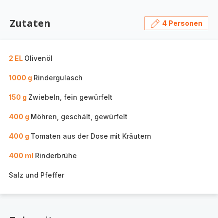
Zutaten
4 Personen
2 EL
Olivenöl
1000 g
Rindergulasch
150 g
Zwiebeln, fein gewürfelt
400 g
Möhren, geschält, gewürfelt
400 g
Tomaten aus der Dose mit Kräutern
400 ml
Rinderbrühe
Salz und Pfeffer