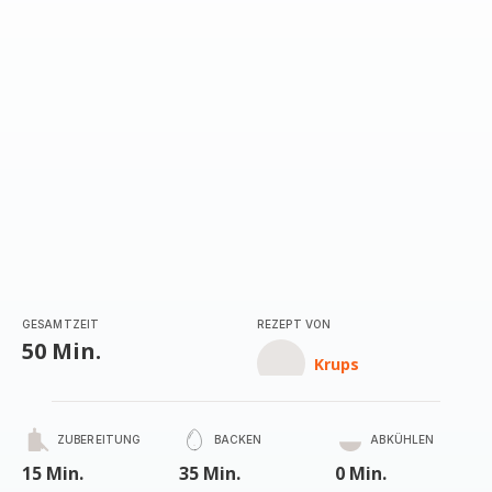
GESAMTZEIT
REZEPT VON
50 Min.
Krups
ZUBEREITUNG
BACKEN
ABKÜHLEN
15 Min.
35 Min.
0 Min.