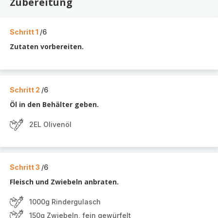
Zubereitung
Schritt 1
/6
Zutaten vorbereiten.
Schritt 2
/6
Öl in den Behälter geben.
2EL Olivenöl
Schritt 3
/6
Fleisch und Zwiebeln anbraten.
1000g Rindergulasch
150g Zwiebeln, fein gewürfelt