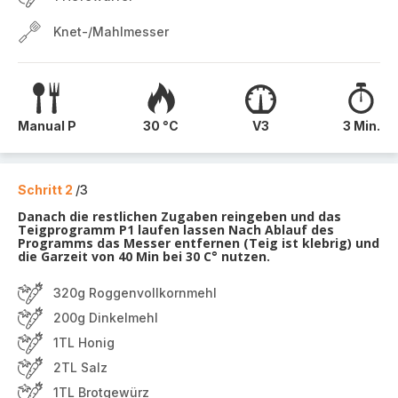
Knet-/Mahlmesser
Manual P
30 °C
V3
3 Min.
Schritt 2
/3
Danach die restlichen Zugaben reingeben und das
Teigprogramm P1 laufen lassen Nach Ablauf des
Programms das Messer entfernen (Teig ist klebrig) und
die Garzeit von 40 Min bei 30 C° nutzen.
320g Roggenvollkornmehl
200g Dinkelmehl
1TL Honig
2TL Salz
1TL Brotgewürz