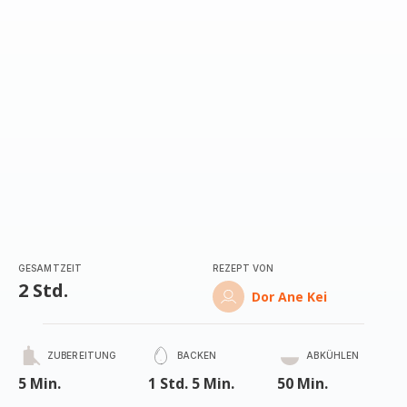
GESAMTZEIT
REZEPT VON
2 Std.
Dor Ane Kei
ZUBEREITUNG
BACKEN
ABKÜHLEN
5 Min.
1 Std. 5 Min.
50 Min.