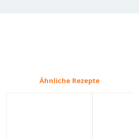
Ähnliche Rezepte
Vollkornbrot
Vollkornbrot