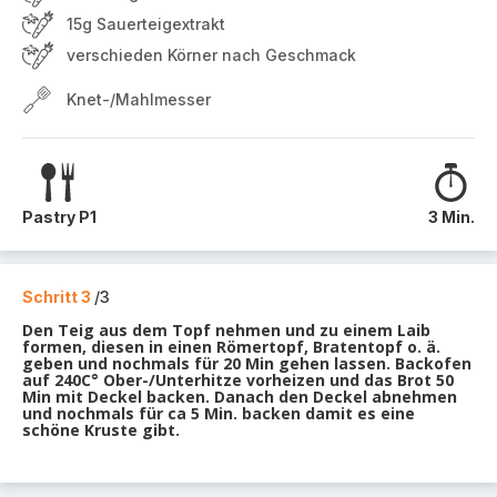
15g Sauerteigextrakt
verschieden Körner nach Geschmack
Knet-/Mahlmesser
Pastry P1
3 Min.
Schritt 3
/3
Den Teig aus dem Topf nehmen und zu einem Laib
formen, diesen in einen Römertopf, Bratentopf o. ä.
geben und nochmals für 20 Min gehen lassen. Backofen
auf 240C° Ober-/Unterhitze vorheizen und das Brot 50
Min mit Deckel backen. Danach den Deckel abnehmen
und nochmals für ca 5 Min. backen damit es eine
schöne Kruste gibt.