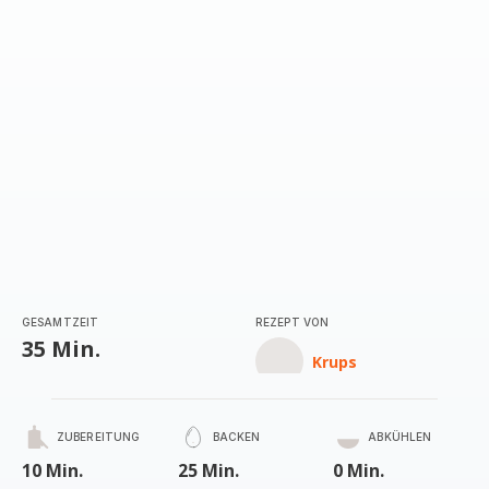
(Durchschnitt)
GESAMTZEIT
REZEPT VON
35 Min.
Krups
ZUBEREITUNG
BACKEN
ABKÜHLEN
10 Min.
25 Min.
0 Min.