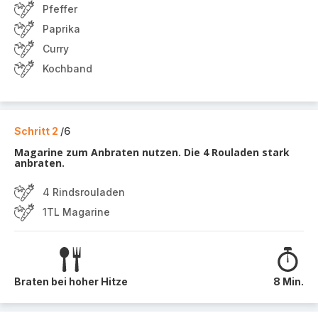
Pfeffer
Paprika
Curry
Kochband
Schritt 2
/6
Magarine zum Anbraten nutzen. Die 4 Rouladen stark
anbraten.
4 Rindsrouladen
1TL Magarine
Braten bei hoher Hitze
8 Min.