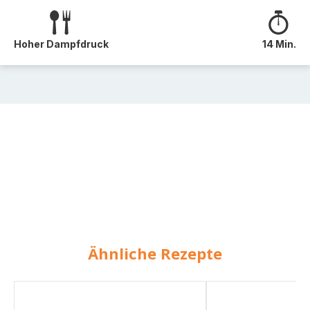
Hoher Dampfdruck
14 Min.
Ähnliche Rezepte
Gemüsesuppe
Kartoffelsalat
nach
nach