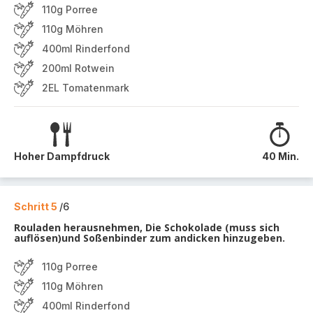
110g Porree
110g Möhren
400ml Rinderfond
200ml Rotwein
2EL Tomatenmark
Hoher Dampfdruck
40 Min.
Schritt 5
/6
Rouladen herausnehmen, Die Schokolade (muss sich
auflösen)und Soßenbinder zum andicken hinzugeben.
110g Porree
110g Möhren
400ml Rinderfond