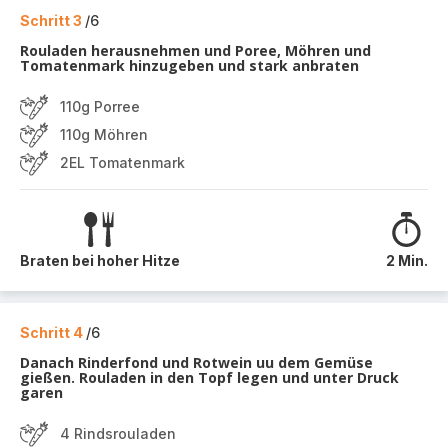
Schritt 3
/6
Rouladen herausnehmen und Poree, Möhren und
Tomatenmark hinzugeben und stark anbraten
110g Porree
110g Möhren
2EL Tomatenmark
Braten bei hoher Hitze
2 Min.
Schritt 4
/6
Danach Rinderfond und Rotwein uu dem Gemüse
gießen. Rouladen in den Topf legen und unter Druck
garen
4 Rindsrouladen