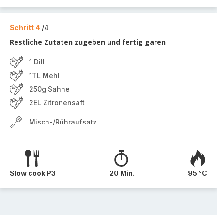
Schritt 4
/4
Restliche Zutaten zugeben und fertig garen
1 Dill
1TL Mehl
250g Sahne
2EL Zitronensaft
Misch-/Rühraufsatz
Slow cook P3
20 Min.
95 °C