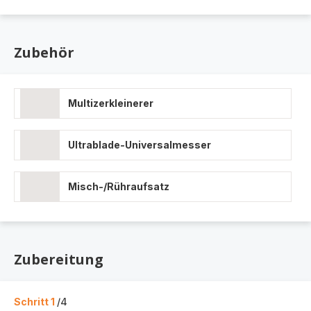
Zubehör
Multizerkleinerer
Ultrablade-Universalmesser
Misch-/Rühraufsatz
Zubereitung
Schritt 1
/4