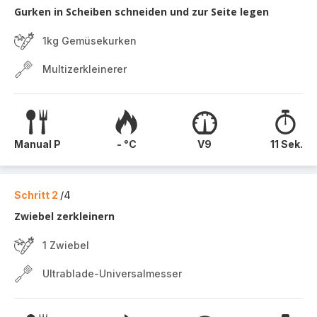
Gurken in Scheiben schneiden und zur Seite legen
1kg Gemüsekurken
Multizerkleinerer
Manual P
- °C
V9
11 Sek.
Schritt 2
/4
Zwiebel zerkleinern
1 Zwiebel
Ultrablade-Universalmesser