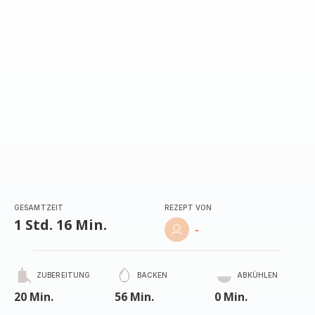
GESAMTZEIT
REZEPT VON
1 Std. 16 Min.
-
ZUBEREITUNG
BACKEN
ABKÜHLEN
20 Min.
56 Min.
0 Min.