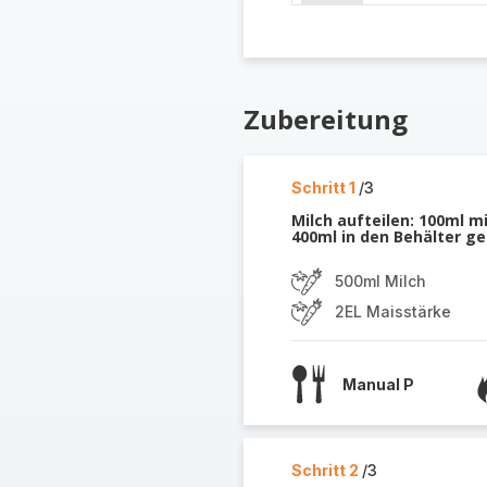
Zubereitung
Schritt 1
/3
Milch aufteilen: 100ml m
400ml in den Behälter ge
500ml Milch
2EL Maisstärke
Manual P
Schritt 2
/3