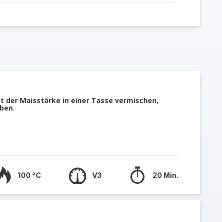
it der Maisstärke in einer Tasse vermischen,
ben.
100 °C
V3
20 Min.