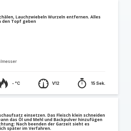
chälen, Lauchzwiebeln Wurzeln entfernen. Alles
n den Topf geben
almesser
- °C
V12
15 Sek.
chaufsatz einsetzen. Das Fleisch klein schneiden
Dann das Öl und Mehl und Backpulver hinzufügen
chtung: Nach beenden der Garzeit sieht es
ich später im Verfahren.