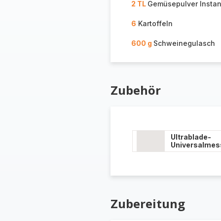
2 TL
Gemüsepulver Instan
6
Kartoffeln
600 g
Schweinegulasch
Zubehör
Ultrablade-
Universalmes
Zubereitung