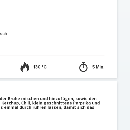
asch
130 °C
5 Min.
der Brühe mischen und hinzufügen, sowie den
 Ketchup, Chili, klein geschnittene Parprika und
les einmal durch rühren lassen, damit sich das