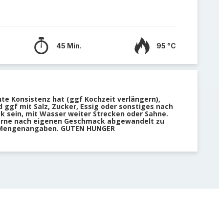
45 Min.
95 °C
te Konsistenz hat (ggf Kochzeit verlängern),
ggf mit Salz, Zucker, Essig oder sonstiges nach
ick sein, mit Wasser weiter Strecken oder Sahne.
gerne nach eigenen Geschmack abgewandelt zu
e Mengenangaben. GUTEN HUNGER