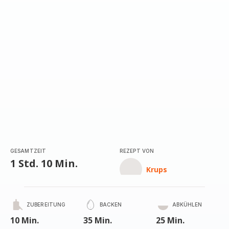
GESAMTZEIT
REZEPT VON
1 Std. 10 Min.
Krups
ZUBEREITUNG
BACKEN
ABKÜHLEN
10 Min.
35 Min.
25 Min.