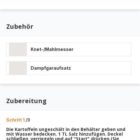
Zubehör
Knet-/Mahlmesser
Dampfgaraufsatz
Zubereitung
Schritt 1
/9
Die Kartoffeln ungeschält in den Behälter geben und
mit Wasser bedecken. 1 TL Salz hinzufügen. Deckel
schließen, verriegeln und auf "Start" drücken (Sie