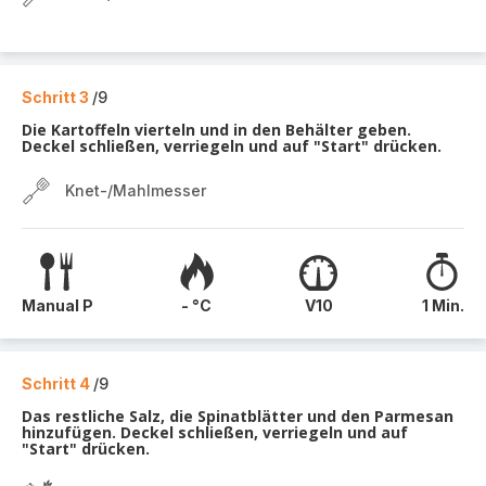
Schritt 3
/9
Die Kartoffeln vierteln und in den Behälter geben.
Deckel schließen, verriegeln und auf "Start" drücken.
Knet-/Mahlmesser
Manual P
- °C
V10
1 Min.
Schritt 4
/9
Das restliche Salz, die Spinatblätter und den Parmesan
hinzufügen. Deckel schließen, verriegeln und auf
"Start" drücken.