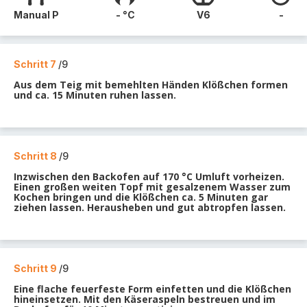
Manual P
- °C
V6
-
Schritt 7
/9
Aus dem Teig mit bemehlten Händen Klößchen formen
und ca. 15 Minuten ruhen lassen.
Schritt 8
/9
Inzwischen den Backofen auf 170 °C Umluft vorheizen.
Einen großen weiten Topf mit gesalzenem Wasser zum
Kochen bringen und die Klößchen ca. 5 Minuten gar
ziehen lassen. Herausheben und gut abtropfen lassen.
Schritt 9
/9
Eine flache feuerfeste Form einfetten und die Klößchen
hineinsetzen. Mit den Käseraspeln bestreuen und im