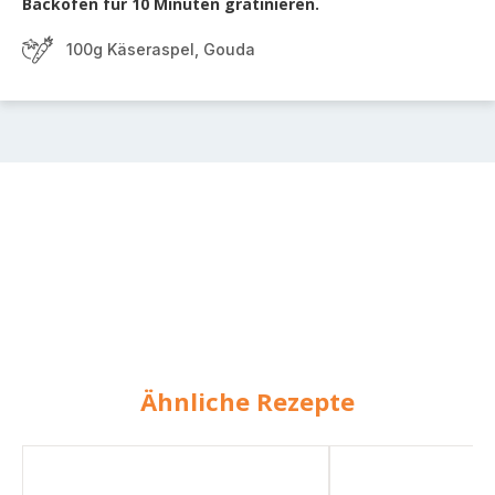
Backofen für 10 Minuten gratinieren.
100g Käseraspel, Gouda
Ähnliche Rezepte
Spinatnudeln
Tiefkühlspinat