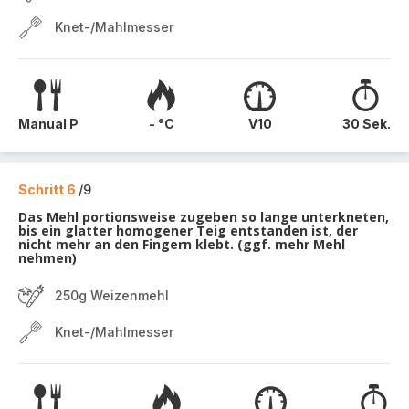
Knet-/Mahlmesser
Manual P
- °C
V10
30 Sek.
Schritt 6
/9
Das Mehl portionsweise zugeben so lange unterkneten,
bis ein glatter homogener Teig entstanden ist, der
nicht mehr an den Fingern klebt. (ggf. mehr Mehl
nehmen)
250g Weizenmehl
Knet-/Mahlmesser