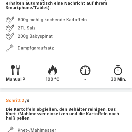
erhalten automatisch eine Nachricht auf Ihrem
Smartphone/Tablet).
600g mehlig kochende Kartoffeln
2TL Salz
200g Babyspinat
Dampfgaraufsatz
Manual P
100 °C
-
30 Min.
Schritt 2
/9
Die Kartoffeln abgießen, den Behälter reinigen. Das
Knet-/Mahlmesser einsetzen und die Kartoffeln noch
heiß pellen.
Knet-/Mahlmesser