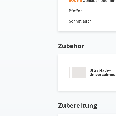
500 ml
Gemüse- oder Rin
Pfeffer
Schnittlauch
Zubehör
Ultrablade-
Universalmes
Zubereitung