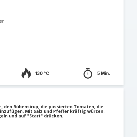
er
130 °C
5 Min.
ze, den Rübensirup, die passierten Tomaten, die
nzufügen. Mit Salz und Pfeffer kräftig würzen.
geln und auf "Start" drücken.