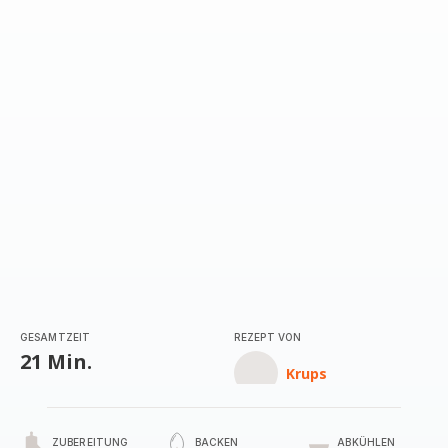
GESAMTZEIT
REZEPT VON
21 Min.
Krups
ZUBEREITUNG
BACKEN
ABKÜHLEN