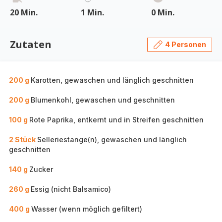
20 Min.
1 Min.
0 Min.
Zutaten
4 Personen
200 g
Karotten, gewaschen und länglich geschnitten
200 g
Blumenkohl, gewaschen und geschnitten
100 g
Rote Paprika, entkernt und in Streifen geschnitten
2 Stück
Selleriestange(n), gewaschen und länglich
geschnitten
140 g
Zucker
260 g
Essig (nicht Balsamico)
400 g
Wasser (wenn möglich gefiltert)