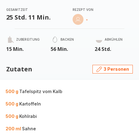
GESAMTZEIT
REZEPT VON
25 Std. 11 Min.
-
ZUBEREITUNG
BACKEN
ABKÜHLEN
15 Min.
56 Min.
24 Std.
Zutaten
3 Personen
500 g
Tafelspitz vom Kalb
500 g
Kartoffeln
500 g
Kohlrabi
200 ml
Sahne