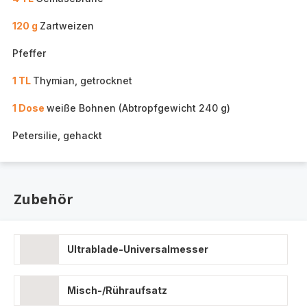
120 g
Zartweizen
Pfeffer
1 TL
Thymian, getrocknet
1 Dose
weiße Bohnen (Abtropfgewicht 240 g)
Petersilie, gehackt
Zubehör
Ultrablade-Universalmesser
Misch-/Rühraufsatz