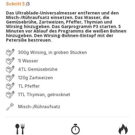
Schritt 3
/3
Das Ultrablade-Universalmesser entfernen und den
Misch-/Rühraufsatz einsetzen. Das Wasser, die
Gemüsebrühe, Zartweizen, Pfeffer, Thymian und
Wirsing hinzugeben. Das Garprogramm P3 starten. 5
Minuten vor Ablauf des Programms die weißen Bohnen
hinzugeben. Den Wirsing-Bohnen-Eintopf mit der
Petersilie bestreuen.
300g Wirsing, in groben Stücken
1l Wasser
4TL Gemüsebrühe
120g Zartweizen
TL Pfeffer
1TL Thymian, getrocknet
Misch-/Rühraufsatz