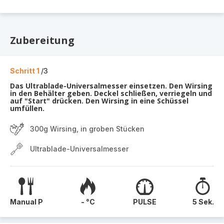
Zubereitung
Schritt 1
/3
Das Ultrablade-Universalmesser einsetzen. Den Wirsing
in den Behälter geben. Deckel schließen, verriegeln und
auf "Start" drücken. Den Wirsing in eine Schüssel
umfüllen.
300g Wirsing, in groben Stücken
Ultrablade-Universalmesser
Manual P
- °C
PULSE
5 Sek.