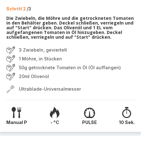
Schritt 2
/3
Die Zwiebeln, die Möhre und die getrockneten Tomaten
in den Behälter geben. Deckel schließen, verriegeln und
auf "Start" drücken. Das Olivenöl und 1 EL vom
aufgefangenen Tomaten in Öl hinzugeben. Deckel
schließen, verriegeln und auf "Start" drücken.
3 Zwiebeln, geviertelt
1 Möhre, in Stücken
50g getrocknete Tomaten in Öl (Öl auffangen)
20ml Olivenöl
Ultrablade-Universalmesser
Manual P
- °C
PULSE
10 Sek.