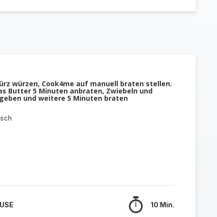
rz würzen, Cook4me auf manuell braten stellen.
s Butter 5 Minuten anbraten, Zwiebeln und
geben und weitere 5 Minuten braten
asch
 USE
10 Min.