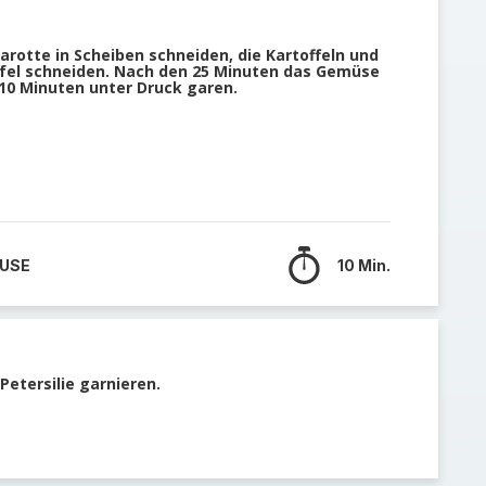
Karotte in Scheiben schneiden, die Kartoffeln und
ürfel schneiden. Nach den 25 Minuten das Gemüse
10 Minuten unter Druck garen.
 USE
10 Min.
etersilie garnieren.