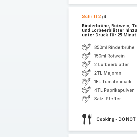
Schritt 2
/4
Rinderbrühe, Rotwein, To
und Lorbeerblätter hin
unter Druck für 25 Minu
850ml Rinderbrühe
150ml Rotwein
2 Lorbeerblätter
2TL Majoran
1EL Tomatenmark
4TL Paprikapulver
Salz, Pfeffer
Cooking - DO NOT