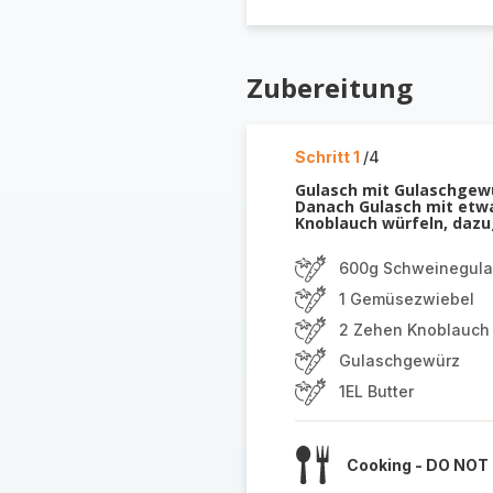
Zubereitung
Schritt 1
/4
Gulasch mit Gulaschgewü
Danach Gulasch mit etwa
Knoblauch würfeln, dazu
600g Schweinegul
1 Gemüsezwiebel
2 Zehen Knoblauch
Gulaschgewürz
1EL Butter
Cooking - DO NOT