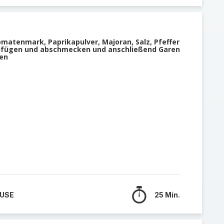
matenmark, Paprikapulver, Majoran, Salz, Pfeffer
zufügen und abschmecken und anschließend Garen
ten
 USE
25 Min.