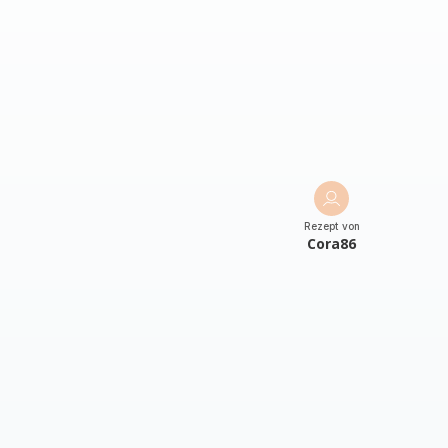
Rezept von
Cora86