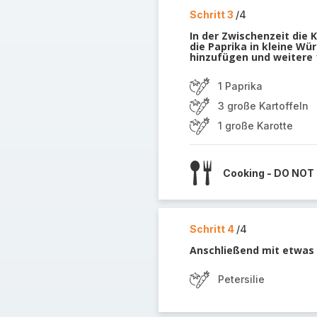
Schritt 3
/4
In der Zwischenzeit die 
die Paprika in kleine W
hinzufügen und weitere 
1 Paprika
3 große Kartoffeln
1 große Karotte
Cooking - DO NOT
Schritt 4
/4
Anschließend mit etwas P
Petersilie