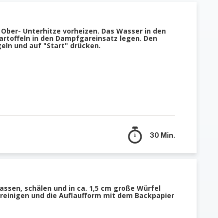
 Ober- Unterhitze vorheizen. Das Wasser in den
Kartoffeln in den Dampfgareinsatz legen. Den
geln und auf "Start" drücken.
30 Min.
lassen, schälen und in ca. 1,5 cm große Würfel
 reinigen und die Auflaufform mit dem Backpapier