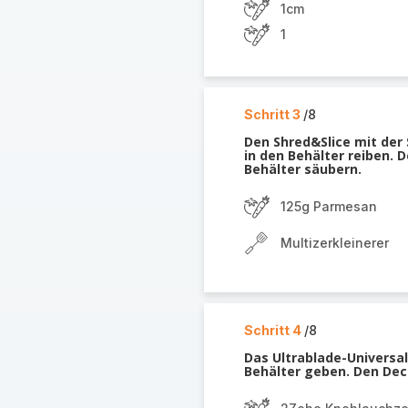
1cm
1
Schritt 3
/8
Den Shred&Slice mit der
in den Behälter reiben. 
Behälter säubern.
125g Parmesan
Multizerkleinerer
Schritt 4
/8
Das Ultrablade-Universa
Behälter geben. Den Deck