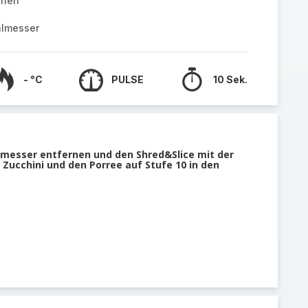
ehen
almesser
- °C
PULSE
10 Sek.
lmesser entfernen und den Shred&Slice mit der
 Zucchini und den Porree auf Stufe 10 in den