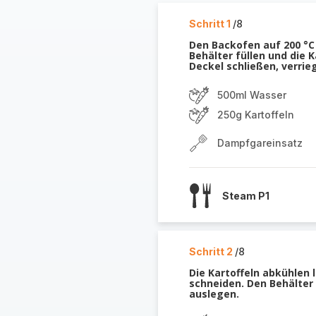
Schritt 1
/8
Den Backofen auf 200 °C
Behälter füllen und die 
Deckel schließen, verrie
500ml Wasser
250g Kartoffeln
Dampfgareinsatz
Steam P1
Schritt 2
/8
Die Kartoffeln abkühlen 
schneiden. Den Behälter
auslegen.