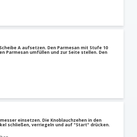
 Scheibe A aufsetzen. Den Parmesan mit Stufe 10
Den Parmesan umfüllen und zur Seite stellen. Den
lmesser einsetzen. Die Knoblauchzehen in den
el schließen, verriegeln und auf "Start" drücken.