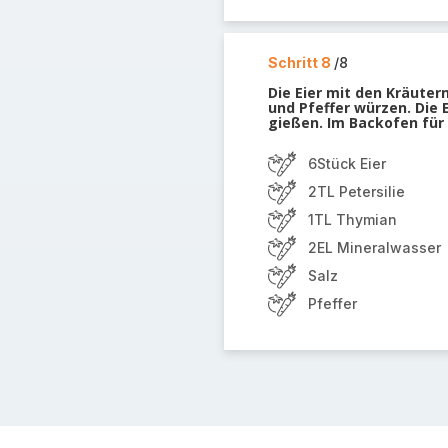
Schritt 8
/8
Die Eier mit den Kräuter
und Pfeffer würzen. Die
gießen. Im Backofen für
6Stück Eier
2TL Petersilie
1TL Thymian
2EL Mineralwasser
Salz
Pfeffer