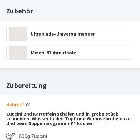
Zubehör
Ultrablade-Universalmesser
Misch-/Rühraufsatz
Zubereitung
Schritt 1
/2
Zuccini und Kartoffeln schälen und in grobe stück
schneiden. Wasser in den Topf und Gemüsebrühe dazu
Und beim Suppenprogramm P1 kochen
600g Zuccini