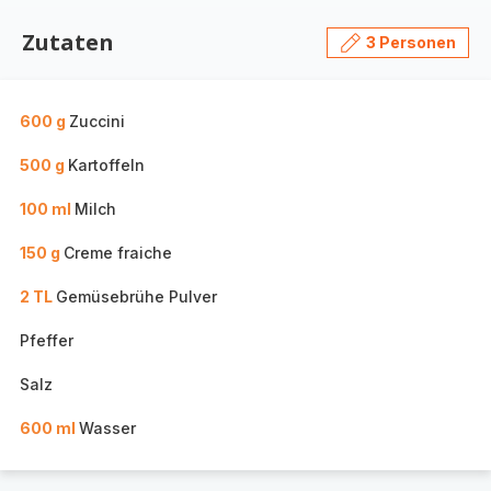
Zutaten
3 Personen
600 g
Zuccini
500 g
Kartoffeln
100 ml
Milch
150 g
Creme fraiche
2 TL
Gemüsebrühe Pulver
Pfeffer
Salz
600 ml
Wasser