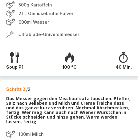
500g Kartoffeln
2TL Gemüsebrühe Pulver
600ml Wasser
Ultrablade-Universalmesser
Soup P1
100 °C
40 Min.
Schritt 2
/2
Das Messer gegen den Mischaufsatz tauschen. Pfeffer,
Salz nach Belieben und Milch und Creme fraiche dazu
und das ganze kurz verrühren. Nochmal Abschmecken,
fertig. Wer mag kann auch noch Wiener Würstchen in
Stücke schneiden und hinzu geben. Warm werden
lassen, fertig.
100ml Milch