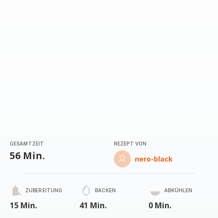
(Durchschnitt)
GESAMTZEIT
REZEPT VON
56 Min.
nero-black
ZUBEREITUNG
BACKEN
ABKÜHLEN
15 Min.
41 Min.
0 Min.