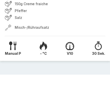
150g Creme fraiche
Pfeffer
Salz
Misch-/Rühraufsatz
Manual P
- °C
V10
30 Sek.