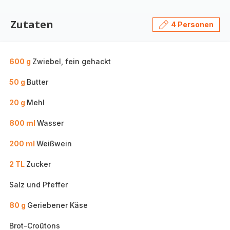
Zutaten
4 Personen
600 g
Zwiebel, fein gehackt
50 g
Butter
20 g
Mehl
800 ml
Wasser
200 ml
Weißwein
2 TL
Zucker
Salz und Pfeffer
80 g
Geriebener Käse
Brot-Croûtons