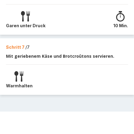
Garen unter Druck
10 Min.
Schritt 7
/7
Mit geriebenem Käse und Brotcroûtons servieren.
Warmhalten