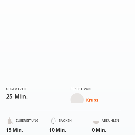
GESAMTZEIT
REZEPT VON
25 Min.
Krups
ZUBEREITUNG
BACKEN
ABKÜHLEN
15 Min.
10 Min.
0 Min.