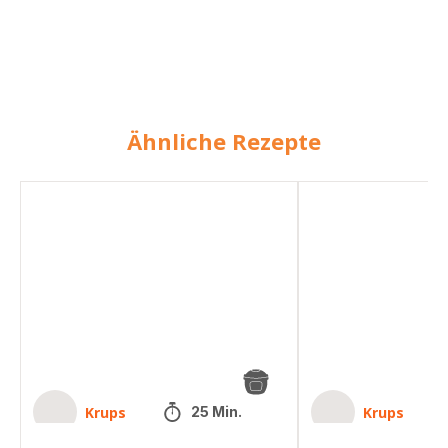
Ähnliche Rezepte
Zwiebelsuppe
Zwiebelsuppe
Krups
Krups
25 Min.