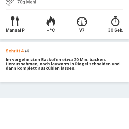
70g Mehl
Manual P
- °C
V7
30 Sek.
Schritt 4
/4
Im vorgeheizten Backofen etwa 20 Min. backen.
Herausnehmen, noch lauwarm in Riegel schneiden und
dann komplett auskühlen lassen.