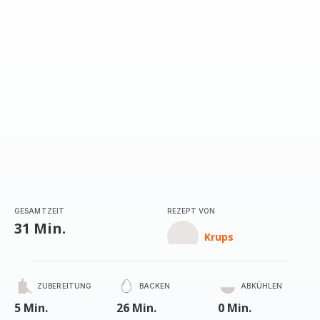
(Durchschnitt)
GESAMTZEIT
REZEPT VON
31 Min.
Krups
ZUBEREITUNG
BACKEN
ABKÜHLEN
5 Min.
26 Min.
0 Min.