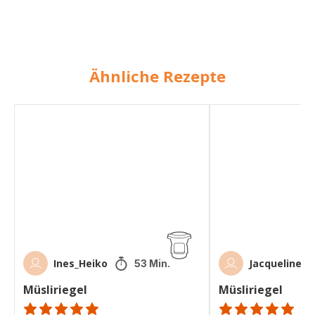
Ähnliche Rezepte
Müsliriegel
Müsliriegel
Ines_Heiko
Jacqueline
53 Min.
Müsliriegel
Müsliriegel