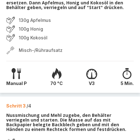
ersetzen. Dann Apfelmus, Honig und Kokosöl in den
Behälter geben, verriegeln und auf "Start" drücken.
130g Apfelmus
100g Honig
100g Kokosöl
Misch-/Rühraufsatz
Manual P
70 °C
V3
5 Min.
Schritt 3
/4
Nussmischung und Mehl zugebe, den Behälter
verriegeln und starten. Die Masse auf das mit
Backpapier belegte Backblech geben und mit den
Händen zu einem Rechteck formen und festdrücken.