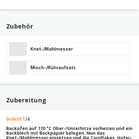
Zubehör
Knet-/Mahlmesser
Misch-/Rühraufsatz
Zubereitung
Schritt 1
/4
Backofen auf 170 °C Ober-/Unterhitze vorheizen und ein
Backblech mit Backpapier belegen. Nun das
Knet-/Mahlmesser einsetzen und die Cornflakes, Hafer-