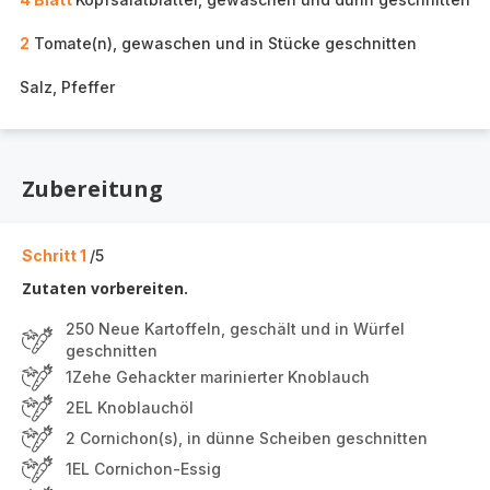
2
Tomate(n), gewaschen und in Stücke geschnitten
Salz, Pfeffer
Zubereitung
Schritt 1
/5
Zutaten vorbereiten.
250 Neue Kartoffeln, geschält und in Würfel
geschnitten
1Zehe Gehackter marinierter Knoblauch
2EL Knoblauchöl
2 Cornichon(s), in dünne Scheiben geschnitten
1EL Cornichon-Essig