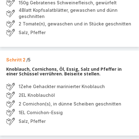
150g Gebratenes Schweinefleisch, gewürfelt
4Blatt Kopfsalatblätter, gewaschen und dünn
geschnitten
2 Tomate(n), gewaschen und in Stücke geschnitten
Salz, Pfeffer
Schritt 2
/5
Knoblauch, Cornichons, Öl, Essig, Salz und Pfeffer in
einer Schüssel verrühren. Beiseite stellen.
1Zehe Gehackter marinierter Knoblauch
2EL Knoblauchöl
2 Cornichon(s), in dünne Scheiben geschnitten
1EL Cornichon-Essig
Salz, Pfeffer