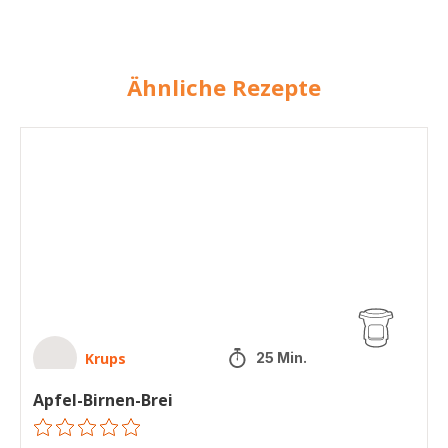
Ähnliche Rezepte
Apfel-
Birnen-
Brei
Krups
25 Min.
Apfel-Birnen-Brei
ratings.0