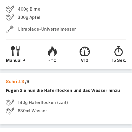
400g Birne
300g Apfel
Ultrablade-Universalmesser
Manual P
- °C
V10
15 Sek.
Schritt 3
/6
Fügen Sie nun die Haferflocken und das Wasser hinzu
140g Haferflocken (zart)
630ml Wasser