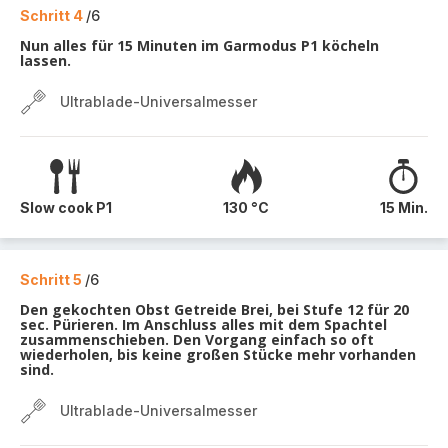
Schritt 4
/6
Nun alles für 15 Minuten im Garmodus P1 köcheln
lassen.
Ultrablade-Universalmesser
Slow cook P1
130 °C
15 Min.
Schritt 5
/6
Den gekochten Obst Getreide Brei, bei Stufe 12 für 20
sec. Pürieren. Im Anschluss alles mit dem Spachtel
zusammenschieben. Den Vorgang einfach so oft
wiederholen, bis keine großen Stücke mehr vorhanden
sind.
Ultrablade-Universalmesser