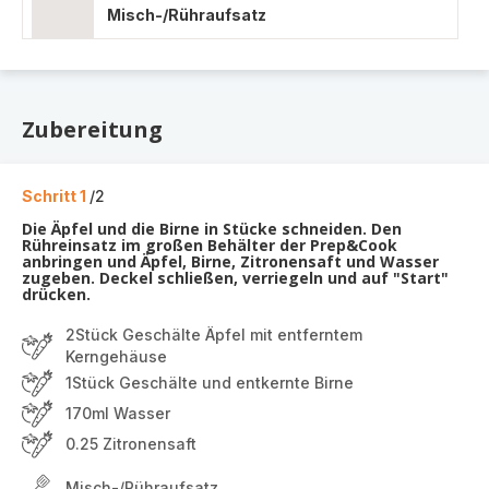
Misch-/Rühraufsatz
Zubereitung
Schritt 1
/2
Die Äpfel und die Birne in Stücke schneiden. Den
Rühreinsatz im großen Behälter der Prep&Cook
anbringen und Äpfel, Birne, Zitronensaft und Wasser
zugeben. Deckel schließen, verriegeln und auf "Start"
drücken.
2Stück Geschälte Äpfel mit entferntem
Kerngehäuse
1Stück Geschälte und entkernte Birne
170ml Wasser
0.25 Zitronensaft
Misch-/Rühraufsatz