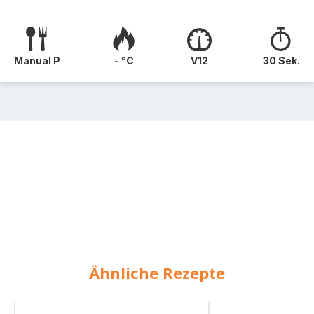
Manual P
- °C
V12
30 Sek.
Ähnliche Rezepte
Apfel-
Apfel-