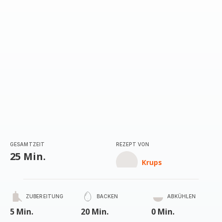
GESAMTZEIT
REZEPT VON
25 Min.
Krups
ZUBEREITUNG
BACKEN
ABKÜHLEN
5 Min.
20 Min.
0 Min.