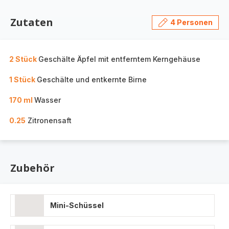
Zutaten
4 Personen
2 Stück
Geschälte Äpfel mit entferntem Kerngehäuse
1 Stück
Geschälte und entkernte Birne
170 ml
Wasser
0.25
Zitronensaft
Zubehör
Mini-Schüssel