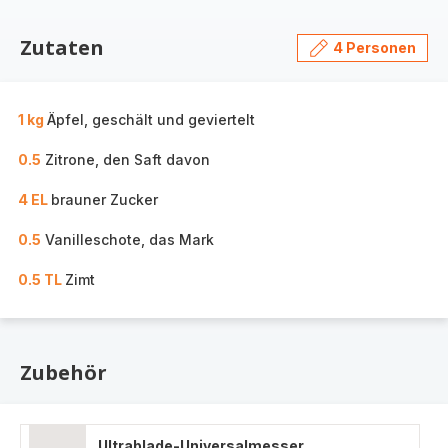
Zutaten
4 Personen
1 kg
Äpfel, geschält und geviertelt
0.5
Zitrone, den Saft davon
4 EL
brauner Zucker
0.5
Vanilleschote, das Mark
0.5 TL
Zimt
Zubehör
Ultrablade-Universalmesser