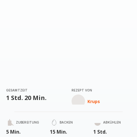
GESAMTZEIT
REZEPT VON
1 Std. 20 Min.
Krups
ZUBEREITUNG
BACKEN
ABKÜHLEN
5 Min.
15 Min.
1 Std.