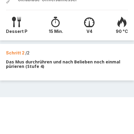
Dessert P
15 Min.
V4
90 °C
Schritt 2
/2
Das Mus durchrühren und nach Belieben noch einmal
pürieren (Stufe 4)