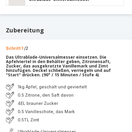
Zubereitung
Schritt 1
/2
Das Ultrablade-Universalmesser einsetzen. Die
Apfelviertel in den Behälter geben, Zitronensaft,
Zucker, das ausgekratzte Vanillemark und Zimt
hinzufügen. Deckel schließen, verriegeln und auf
"Start" drücken. (90° / 15 Minuten / Stufe 4)
1kg Äpfel, geschält und geviertelt
0.5 Zitrone, den Saft davon
4EL brauner Zucker
0.5 Vanilleschote, das Mark
0.5TL Zimt
Ultrablade-Universalmesser