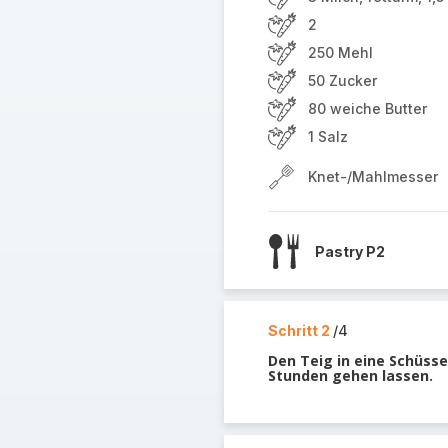
2
250 Mehl
50 Zucker
80 weiche Butter
1 Salz
Knet-/Mahlmesser
Pastry P2
Schritt 2
/4
Den Teig in eine Schüsse
Stunden gehen lassen.