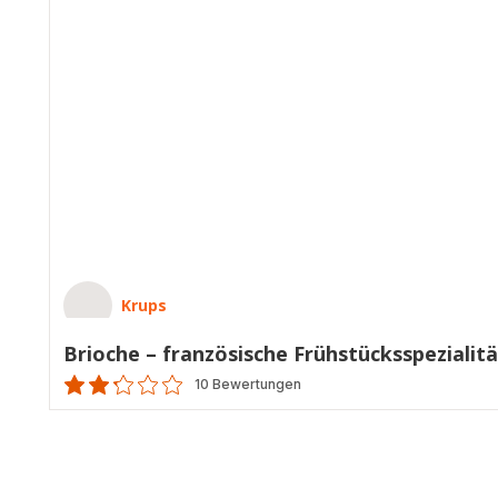
Krups
Brioche – französische Frühstücksspezialitä
10 Bewertungen
ratings.2.2