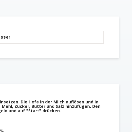
esser
setzen. Die Hefe in der Milch auflösen und in
, Mehl, Zucker, Butter und Salz hinzufügen. Den
geln und auf "Start" drücken.
 %