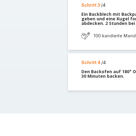
Schritt 3
/4
Ein Backblech mit Backp
geben und eine Kugel fo
abdecken. 2 Stunden be
100 kandierte Mand
Schritt 4
/4
Den Backofen auf 180° Ob
30 Minuten backen.