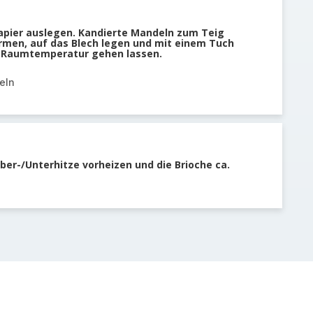
apier auslegen. Kandierte Mandeln zum Teig
rmen, auf das Blech legen und mit einem Tuch
i Raumtemperatur gehen lassen.
eln
er-/Unterhitze vorheizen und die Brioche ca.