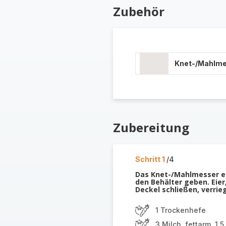
Zubehör
Knet-/Mahlm
Zubereitung
Schritt 1
/4
Das Knet-/Mahlmesser ein
den Behälter geben. Eier
Deckel schließen, verrie
1 Trockenhefe
3 Milch, fettarm, 1,5