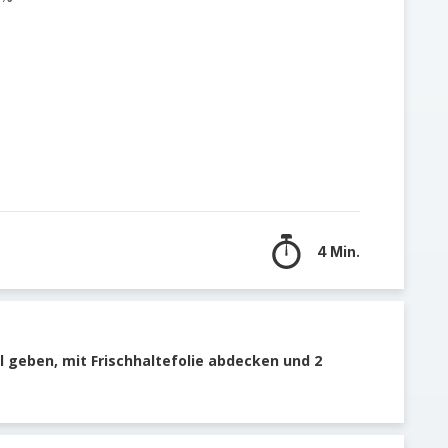
4 Min.
l geben, mit Frischhaltefolie abdecken und 2