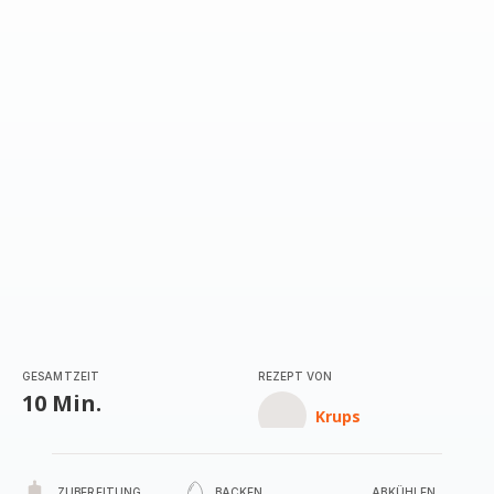
GESAMTZEIT
REZEPT VON
10 Min.
Krups
ZUBEREITUNG
BACKEN
ABKÜHLEN